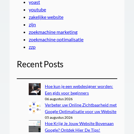
yoast
youtube
zakelijke website
zijn
zoekmachine marketing
zoekmachine optimalisatie
zzp
Recent Posts
Hoe kun je een webdesigner worden:
Een gids voor beginners
06 augustus 2026
Verbeter uw Online Zichtbaarheid met
Google Optimalisatie voor uw Website
05 augustus 2026
Hoe Krijg Je Jouw Website Bovenaan
Google? Ontdek Hier De Tips!