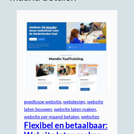
goedkope website
, 
webdesign
, 
website
laten bouwen
, 
website laten maken
, 
website per maand betalen
, 
websites
Flexibel en betaalbaar: