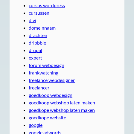
cursus wordpress
cursussen
divi
domeinnaam
drachten
dribbble
drupal
expert
forum webdesign
frankwatching
freelance webdesigner
freelancer
goedkoop webdesign
goedkoop webshop laten maken
goedkope webshop laten maken
goedkope website
google
google adwords