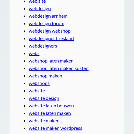
web site
webdesign
webdesign arnhem
webdesign forum
webdesign webshop
webdesigner friesland
webdesigners
webs
webshop laten maken
webshop laten maken kosten
webshop maken
webshops
website
website design
website laten bouwen
website laten maken
website maken
website maken wordpress