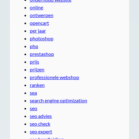
online
ontwerpen
opencart
per jaar
photoshop
php
prestashop
prijs
prijzen
professionele webshop
ranken
sea
search engine optimization
seo
seo advies
seo check
seo expert