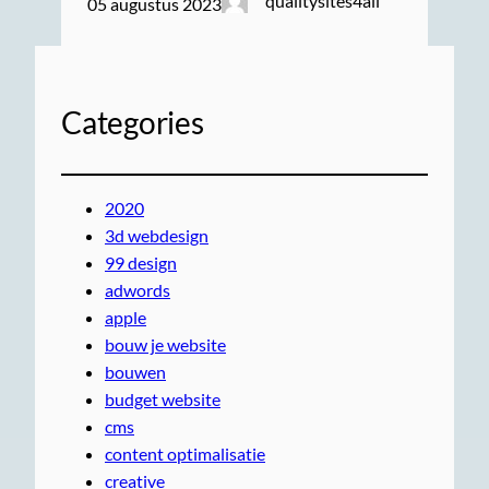
qualitysites4all
05 augustus 2023
Categories
2020
3d webdesign
99 design
adwords
apple
bouw je website
bouwen
budget website
cms
content optimalisatie
creative