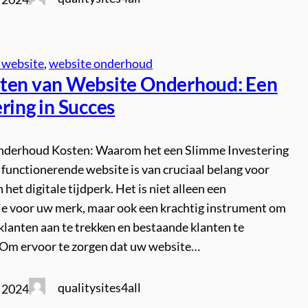
 website
, 
website onderhoud
ten van Website Onderhoud: Een
ring in Succes
derhoud Kosten: Waarom het een Slimme Investering
 functionerende website is van cruciaal belang voor
 het digitale tijdperk. Het is niet alleen een
tje voor uw merk, maar ook een krachtig instrument om
klanten aan te trekken en bestaande klanten te
Om ervoor te zorgen dat uw website…
qualitysites4all
i 2024