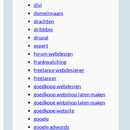
divi
domeinnaam
drachten
dribbble
drupal
expert
forum webdesign
frankwatching
freelance webdesigner
freelancer
goedkoop webdesign
goedkoop webshop laten maken
goedkope webshop laten maken
goedkope website
google
google adwords