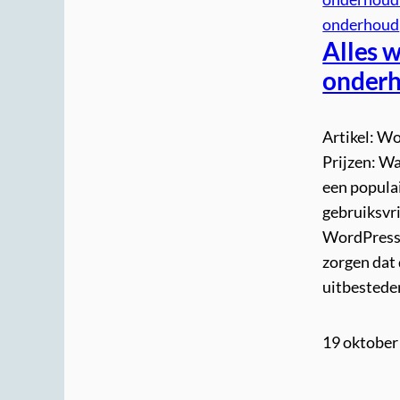
onderhoud
Alles 
onderh
Artikel: W
Prijzen: W
een popula
gebruiksvri
WordPress-
zorgen dat d
uitbested
19 oktober