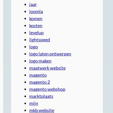
jaar
joomla
komen
kosten
levelup
lightspeed
logo
logo laten ontwerpen
logo maken
maatwerk website
magento
magento 2
magento webshop
marktplaats
mijn
mkb website