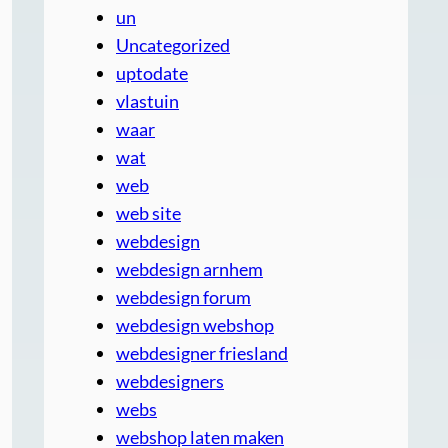
un
Uncategorized
uptodate
vlastuin
waar
wat
web
web site
webdesign
webdesign arnhem
webdesign forum
webdesign webshop
webdesigner friesland
webdesigners
webs
webshop laten maken