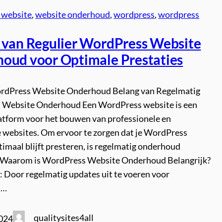
 website
, 
website onderhoud
, 
wordpress
, 
wordpress
 van Regulier WordPress Website
oud voor Optimale Prestaties
ordPress Website Onderhoud Belang van Regelmatig
Website Onderhoud Een WordPress website is een
latform voor het bouwen van professionele en
e websites. Om ervoor te zorgen dat je WordPress
imaal blijft presteren, is regelmatig onderhoud
. Waarom is WordPress Website Onderhoud Belangrijk?
: Door regelmatig updates uit te voeren voor
s…
qualitysites4all
2024