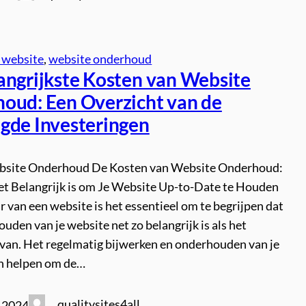
 website
, 
website onderhoud
angrijkste Kosten van Website
oud: Een Overzicht van de
gde Investeringen
bsite Onderhoud De Kosten van Website Onderhoud:
 Belangrijk is om Je Website Up-to-Date te Houden
r van een website is het essentieel om te begrijpen dat
uden van je website net zo belangrijk is als het
rvan. Het regelmatig bijwerken en onderhouden van je
n helpen om de…
qualitysites4all
i 2024