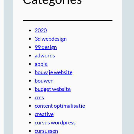
2020
3d webdesign
99 design
adwords
apple
bouw je website
bouwen
budget website
cms
content optimalisatie
creative
cursus wordpress
cursussen