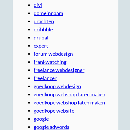
divi
domeinnaam
drachten
dribbble
drupal
expert
forum webdesign
frankwatching
freelance webdesigner
freelancer
goedkoop webdesign
goedkoop webshop laten maken
goedkope webshop laten maken
goedkope website
google
google adwords