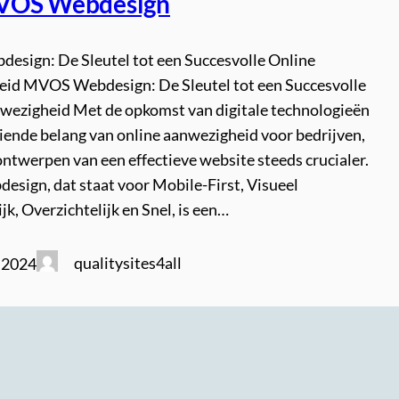
VOS Webdesign
sign: De Sleutel tot een Succesvolle Online
id MVOS Webdesign: De Sleutel tot een Succesvolle
wezigheid Met de opkomst van digitale technologieën
eiende belang van online aanwezigheid voor bedrijven,
ntwerpen van een effectieve website steeds crucialer.
sign, dat staat voor Mobile-First, Visueel
jk, Overzichtelijk en Snel, is een…
qualitysites4all
 2024