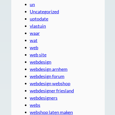
un
Uncategorized
uptodate
vlastuin
waar
wat
web
web site
webdesign
webdesign arnhem
webdesign forum
webdesign webshop
webdesigner friesland
webdesigners
webs
webshop laten maken