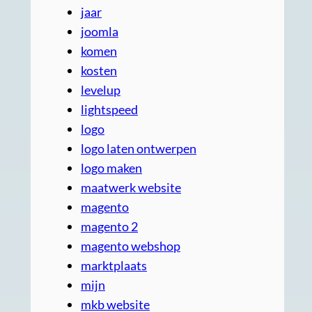
jaar
joomla
komen
kosten
levelup
lightspeed
logo
logo laten ontwerpen
logo maken
maatwerk website
magento
magento 2
magento webshop
marktplaats
mijn
mkb website