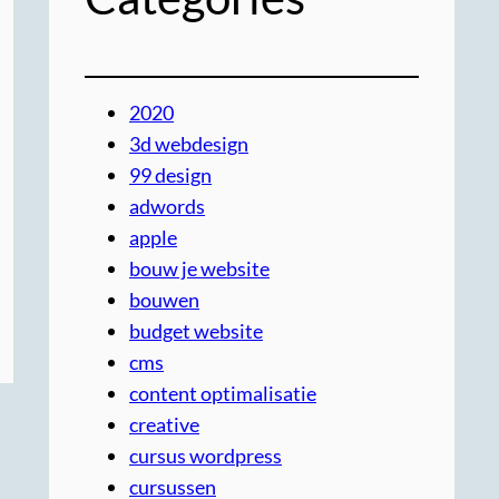
2020
3d webdesign
99 design
adwords
apple
bouw je website
bouwen
budget website
cms
content optimalisatie
creative
cursus wordpress
cursussen