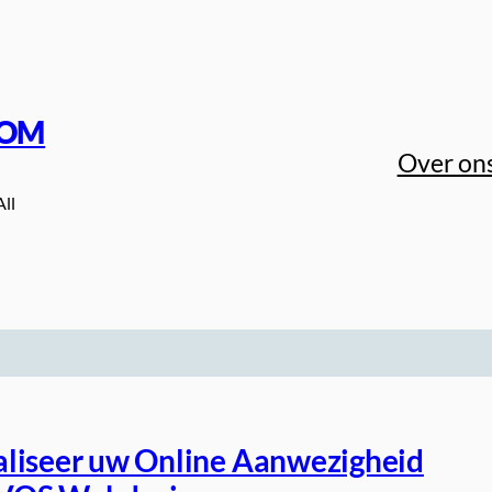
COM
Over on
All
liseer uw Online Aanwezigheid