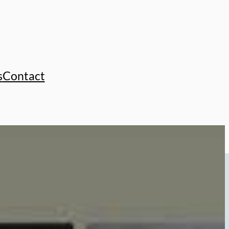
s
Contact