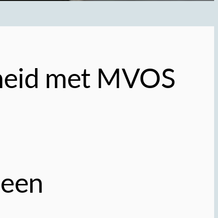
gheid met MVOS
 een