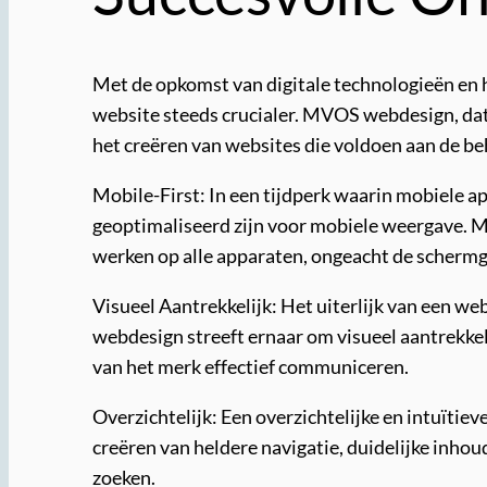
Met de opkomst van digitale technologieën en 
website steeds crucialer. MVOS webdesign, dat s
het creëren van websites die voldoen aan de b
Mobile-First: In een tijdperk waarin mobiele a
geoptimaliseerd zijn voor mobiele weergave. M
werken op alle apparaten, ongeacht de schermg
Visueel Aantrekkelijk: Het uiterlijk van een w
webdesign streeft ernaar om visueel aantrekkeli
van het merk effectief communiceren.
Overzichtelijk: Een overzichtelijke en intuïtie
creëren van heldere navigatie, duidelijke inho
zoeken.