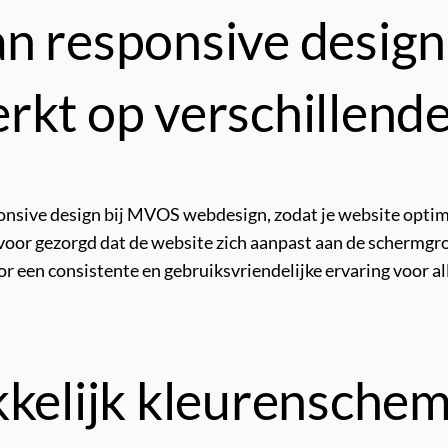
n responsive design,
rkt op verschillende
ponsive design bij MVOS webdesign, zodat je website optim
voor gezorgd dat de website zich aanpast aan de schermgroo
r een consistente en gebruiksvriendelijke ervaring voor al
kkelijk kleurenschem