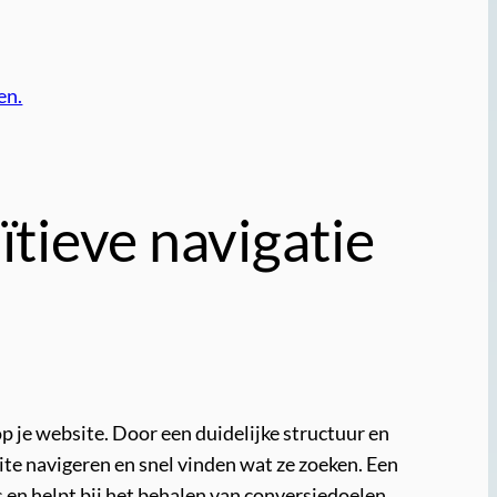
en.
ïtieve navigatie
p je website. Door een duidelijke structuur en
te navigeren en snel vinden wat ze zoeken. Een
 en helpt bij het behalen van conversiedoelen.