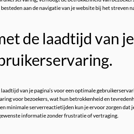
besteden aan de navigatie van je website bij het streven n
t de laadtijd van je
bruikerservaring.
 laadtijd van je pagina’s voor een optimale gebruikerserva
varing voor bezoekers, wat hun betrokkenheid en tevreden
en minimale serverreactietijden kun je ervoor zorgen dat je
ewenste informatie zonder frustratie of vertraging.