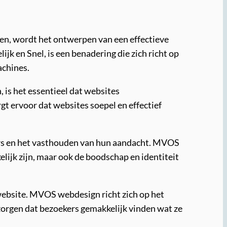
en, wordt het ontwerpen van een effectieve
jk en Snel, is een benadering die zich richt op
achines.
 is het essentieel dat websites
t ervoor dat websites soepel en effectief
ekers en het vasthouden van hun aandacht. MVOS
elijk zijn, maar ook de boodschap en identiteit
n website. MVOS webdesign richt zich op het
 zorgen dat bezoekers gemakkelijk vinden wat ze