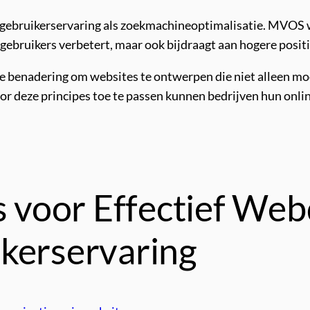
wel gebruikerservaring als zoekmachineoptimalisatie. MVOS
 gebruikers verbetert, maar ook bijdraagt aan hogere positi
benadering om websites te ontwerpen die niet alleen mooi 
Door deze principes toe te passen kunnen bedrijven hun onl
ps voor Effectief We
kerservaring