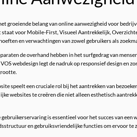
het groeiende belang van online aanwezigheid voor bedrijv
taat voor Mobile-First, Visueel Aantrekkelijk, Overzichteli
ehoeften en verwachtingen van zowel gebruikers als zoekm
pparaten de overhand hebben in het surfgedrag van mensen,
VOS webdesign legt de nadruk op responsief design en zorg
rootte.
ebsite speelt een cruciale rol bij het aantrekken van bezo
jke websites te creëren die niet alleen esthetisch aantrekk
ve gebruikerservaring is essentieel voor het succes van ee
udsstructuur en gebruiksvriendelijke functies om ervoor te