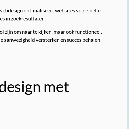
 webdesign optimaliseert websites voor snelle
es in zoekresultaten.
zijn om naar te kijken, maar ook functioneel,
ine aanwezigheid versterken en succes behalen
bdesign met