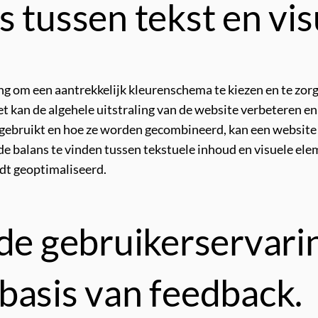
s tussen tekst en vi
g om een aantrekkelijk kleurenschema te kiezen en te zorg
t kan de algehele uitstraling van de website verbeteren e
gebruikt en hoe ze worden gecombineerd, kan een website e
ede balans te vinden tussen tekstuele inhoud en visuele el
dt geoptimaliseerd.
de gebruikerservarin
basis van feedback.