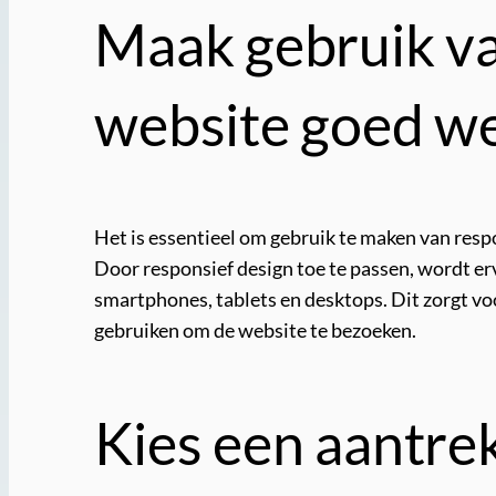
Maak gebruik va
website goed we
Het is essentieel om gebruik te maken van res
Door responsief design toe te passen, wordt er
smartphones, tablets en desktops. Dit zorgt voo
gebruiken om de website te bezoeken.
Kies een aantre