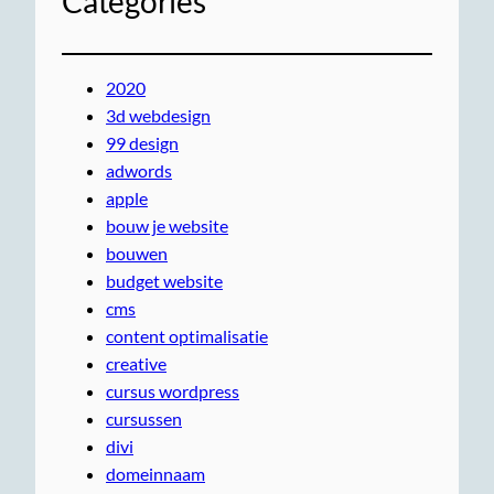
Categories
2020
3d webdesign
99 design
adwords
apple
bouw je website
bouwen
budget website
cms
content optimalisatie
creative
cursus wordpress
cursussen
divi
domeinnaam