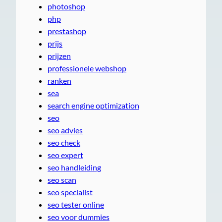
photoshop
php
prestashop
prijs
prijzen
professionele webshop
ranken
sea
search engine optimization
seo
seo advies
seo check
seo expert
seo handleiding
seo scan
seo specialist
seo tester online
seo voor dummies