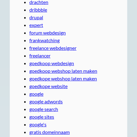
drachten
dribbble
drupal
expert
forum webdesign
frankwatching
freelance webdesigner
freelancer
goedkoop webdesign
goedkoop webshop laten maken
goedkope webshop laten maken
goedkope website
google
google adwords
google search
google sites
google's
gratis domeinnaam