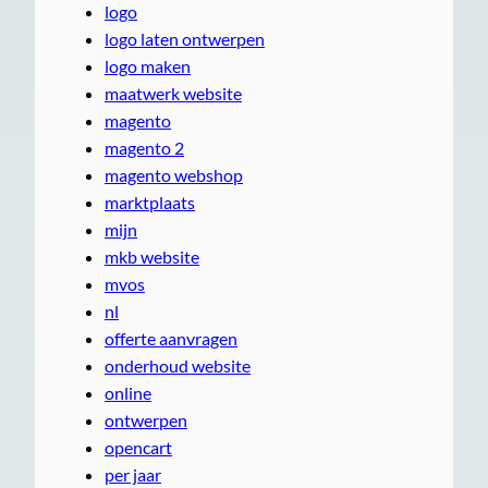
logo
logo laten ontwerpen
logo maken
maatwerk website
magento
magento 2
magento webshop
marktplaats
mijn
mkb website
mvos
nl
offerte aanvragen
onderhoud website
online
ontwerpen
opencart
per jaar