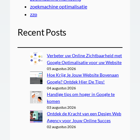
zoekmachine optimalisatie
zzp
Recent Posts
Verbeter uw Online Zichtbaarheid met
Google Optimalisatie voor uw Website
05 augustus 2026
Hoe Krijg Je Jouw Website Bovenaan
Google? Ontdek Hier De Tips!
04 augustus 2026
Handige tips om hoger in Google te
komen
03 augustus 2026
Ontdek de Kracht van een Design Web
Agency voor Jouw Online Succes
02 augustus 2026