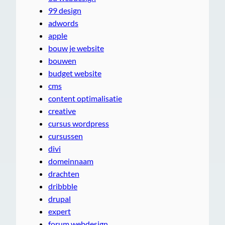
99 design
adwords
apple
bouw je website
bouwen
budget website
cms
content optimalisatie
creative
cursus wordpress
cursussen
divi
domeinnaam
drachten
dribbble
drupal
expert
forum webdesign