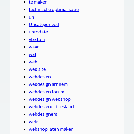
te maken
technische optimalisatie
un
Uncategorized
uptodate
vlastuin
waar
wat
web
web site
webdesign
webdesign arnhem
webdesign forum
webdesign webshop
webdesigner friesland
webdesigners
webs
webshop laten maken