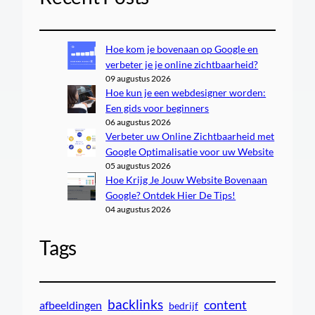
Hoe kom je bovenaan op Google en
verbeter je je online zichtbaarheid?
09 augustus 2026
Hoe kun je een webdesigner worden:
Een gids voor beginners
06 augustus 2026
Verbeter uw Online Zichtbaarheid met
Google Optimalisatie voor uw Website
05 augustus 2026
Hoe Krijg Je Jouw Website Bovenaan
Google? Ontdek Hier De Tips!
04 augustus 2026
Tags
backlinks
content
afbeeldingen
bedrijf