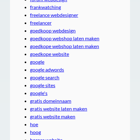
frankwatching
freelance webdesigner
freelancer
goedkoop webdesign
goedkoop webshop laten maken
goedkope webshop laten maken
goedkope website
google
google adwords
google search
google sites
google's
gratis domeinnaam
gratis website laten maken
gratis website maken
hoe
hoog
horeca website