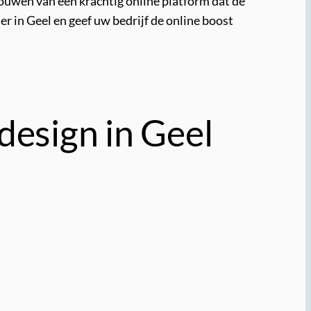
ouwen van een krachtig online platform dat de
 in Geel en geef uw bedrijf de online boost
design in Geel