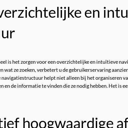
erzichtelijke en intu
uur
Geel is het zorgen voor een overzichtelijke en intuïtieve n
 wat ze zoeken, verbetert u de gebruikerservaring aanzienl
ke navigatiestructuur helpt niet alleen bij het organisere
 en de informatie te vinden die ze nodig hebben. Het is e
tief hoogwaardige a