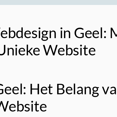
ebdesign in Geel: 
Unieke Website
eel: Het Belang v
Website