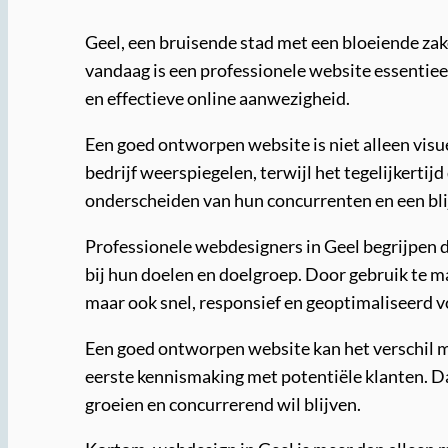
Geel, een bruisende stad met een bloeiende zake
vandaag is een professionele website essentieel 
en effectieve online aanwezigheid.
Een goed ontworpen website is niet alleen visu
bedrijf weerspiegelen, terwijl het tegelijkerti
onderscheiden van hun concurrenten en een bli
Professionele webdesigners in Geel begrijpen 
bij hun doelen en doelgroep. Door gebruik te m
maar ook snel, responsief en geoptimaliseerd 
Een goed ontworpen website kan het verschil mak
eerste kennismaking met potentiële klanten. Da
groeien en concurrerend wil blijven.