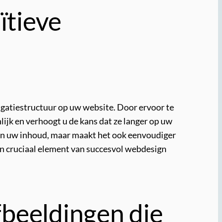
ïtieve
avigatiestructuur op uw website. Door ervoor te
ijk en verhoogt u de kans dat ze langer op uw
n van uw inhoud, maar maakt het ook eenvoudiger
en cruciaal element van succesvol webdesign
fbeeldingen die