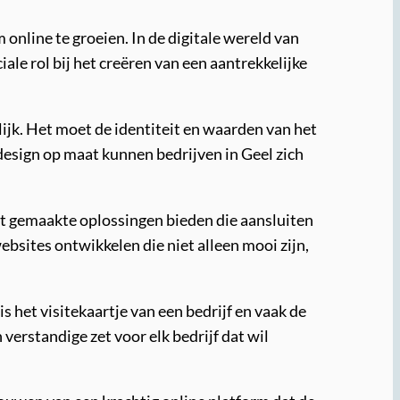
online te groeien. In de digitale wereld van
ale rol bij het creëren van een aantrekkelijke
lijk. Het moet de identiteit en waarden van het
bdesign op maat kunnen bedrijven in Geel zich
at gemaakte oplossingen bieden die aansluiten
bsites ontwikkelen die niet alleen mooi zijn,
 het visitekaartje van een bedrijf en vaak de
verstandige zet voor elk bedrijf dat wil