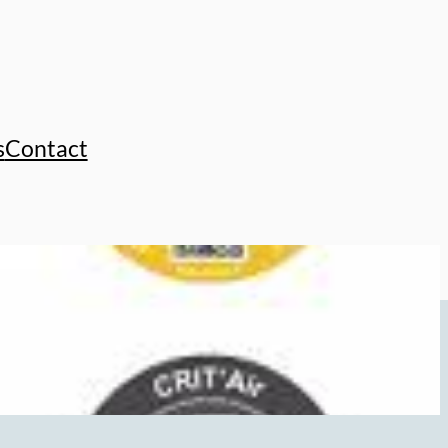
s
Contact