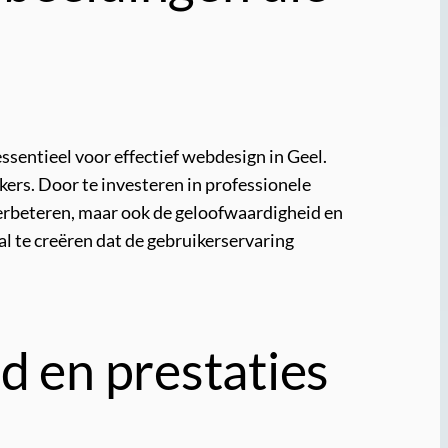
ssentieel voor effectief webdesign in Geel.
ers. Door te investeren in professionele
 verbeteren, maar ook de geloofwaardigheid en
l te creëren dat de gebruikerservaring
d en prestaties