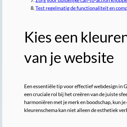
Test regelmatig de functionaliteit en comp
Kies een kleuren
van je website
Een essentiële tip voor effectief webdesign in G
een cruciale rol bij het creëren van de juiste sf
harmoniëren met je merk en boodschap, kun je e
kleurenschema kan niet alleen de esthetiek ver