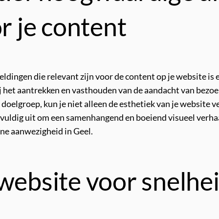
or je content
dingen die relevant zijn voor de content op je website is e
ij het aantrekken en vasthouden van de aandacht van bezoek
 doelgroep, kun je niet alleen de esthetiek van je website
gvuldig uit om een samenhangend en boeiend visueel verhaa
line aanwezigheid in Geel.
website voor snelhei