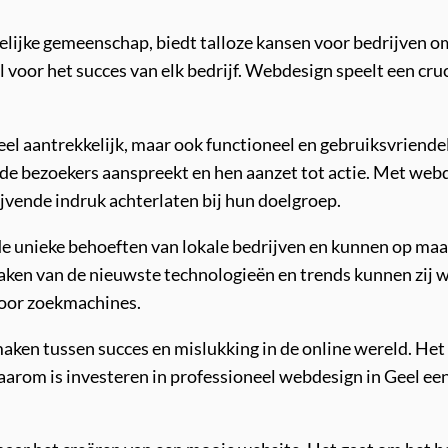
lijke gemeenschap, biedt talloze kansen voor bedrijven om 
voor het succes van elk bedrijf. Webdesign speelt een cruci
eel aantrekkelijk, maar ook functioneel en gebruiksvriende
jd de bezoekers aanspreekt en hen aanzet tot actie. Met we
jvende indruk achterlaten bij hun doelgroep.
de unieke behoeften van lokale bedrijven en kunnen op ma
aken van de nieuwste technologieën en trends kunnen zij we
voor zoekmachines.
en tussen succes en mislukking in de online wereld. Het is
arom is investeren in professioneel webdesign in Geel een 