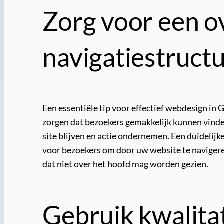
Zorg voor een ov
navigatiestruct
Een essentiële tip voor effectief webdesign in 
zorgen dat bezoekers gemakkelijk kunnen vinden
site blijven en actie ondernemen. Een duidelij
voor bezoekers om door uw website te navigeren
dat niet over het hoofd mag worden gezien.
Gebruik kwalita