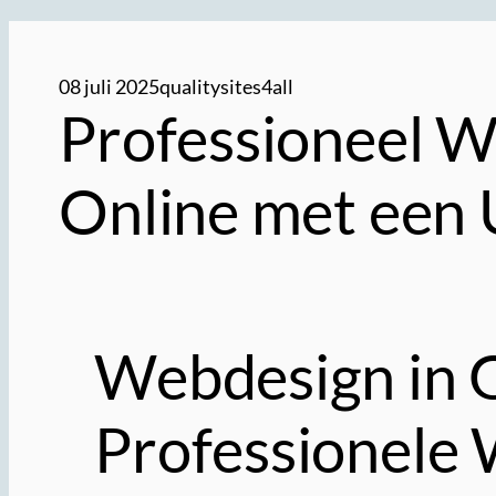
08 juli 2025
qualitysites4all
Professioneel W
Online met een 
Webdesign in G
Professionele 