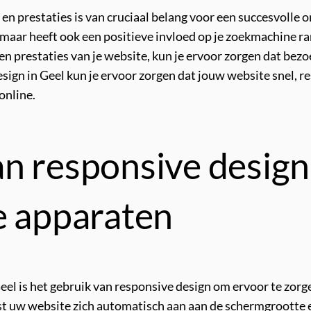
en prestaties is van cruciaal belang voor een succesvolle 
, maar heeft ook een positieve invloed op je zoekmachine r
en prestaties van je website, kun je ervoor zorgen dat bezoe
ign in Geel kun je ervoor zorgen dat jouw website snel, re
online.
n responsive design
e apparaten
Geel is het gebruik van responsive design om ervoor te zor
 uw website zich automatisch aan aan de schermgrootte en