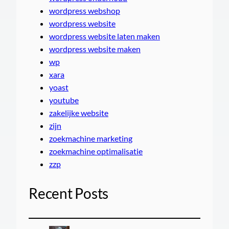
wordpress webshop
wordpress website
wordpress website laten maken
wordpress website maken
wp
xara
yoast
youtube
zakelijke website
zijn
zoekmachine marketing
zoekmachine optimalisatie
zzp
Recent Posts