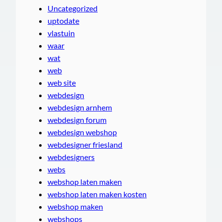
Uncategorized
uptodate
vlastuin
waar
wat
web
web site
webdesign
webdesign arnhem
webdesign forum
webdesign webshop
webdesigner friesland
webdesigners
webs
webshop laten maken
webshop laten maken kosten
webshop maken
webshops