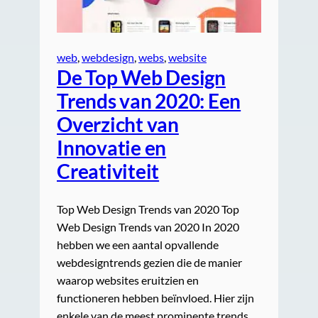
web
, 
webdesign
, 
webs
, 
website
De Top Web Design
Trends van 2020: Een
Overzicht van
Innovatie en
Creativiteit
Top Web Design Trends van 2020 Top
Web Design Trends van 2020 In 2020
hebben we een aantal opvallende
webdesigntrends gezien die de manier
waarop websites eruitzien en
functioneren hebben beïnvloed. Hier zijn
enkele van de meest prominente trends