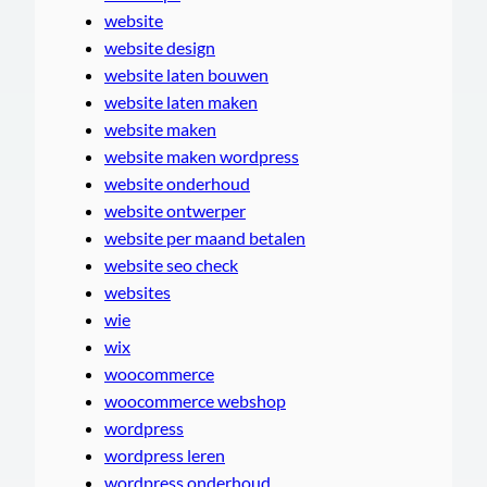
website
website design
website laten bouwen
website laten maken
website maken
website maken wordpress
website onderhoud
website ontwerper
website per maand betalen
website seo check
websites
wie
wix
woocommerce
woocommerce webshop
wordpress
wordpress leren
wordpress onderhoud