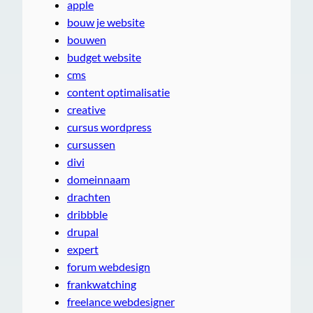
apple
bouw je website
bouwen
budget website
cms
content optimalisatie
creative
cursus wordpress
cursussen
divi
domeinnaam
drachten
dribbble
drupal
expert
forum webdesign
frankwatching
freelance webdesigner