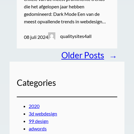
die het afgelopen jaar hebben
gedomineerd: Dark Mode Een van de
meest opvallende trends in webdesign…
qualitysites4all
08 juli 2024
Older Posts
→
Categories
2020
3d webdesign
99 design
adwords