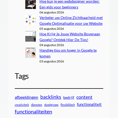
Hoe kun je een webdesigner worden:
Een gids voor beginners
06 augustus 2026
Verbeter uw Online Zichtbaarheid met
Google Optimalisatie voor uw Website
05 augustus 2026
Hoe Krijg Je Jouw Website Bovenaan
Google? Ontdek Hier De Tips!
04 augustus 2026
Handige tips om hoger in Google te
komen
03 augustus 2026
Tags
backlinks
content
afbeeldingen
bedrijf
functionaliteit
doelgroep
creativiteit
diensten
flexibiliteit
functionaliteiten