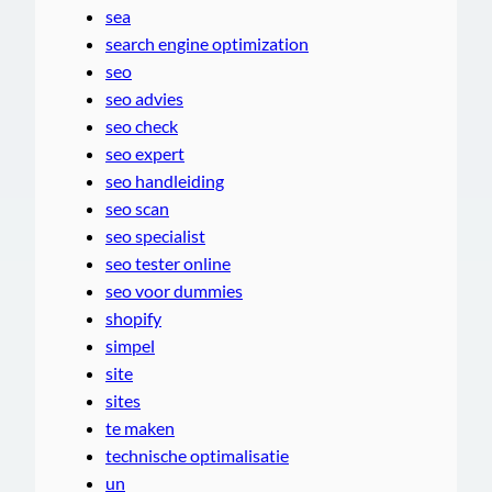
sea
search engine optimization
seo
seo advies
seo check
seo expert
seo handleiding
seo scan
seo specialist
seo tester online
seo voor dummies
shopify
simpel
site
sites
te maken
technische optimalisatie
un