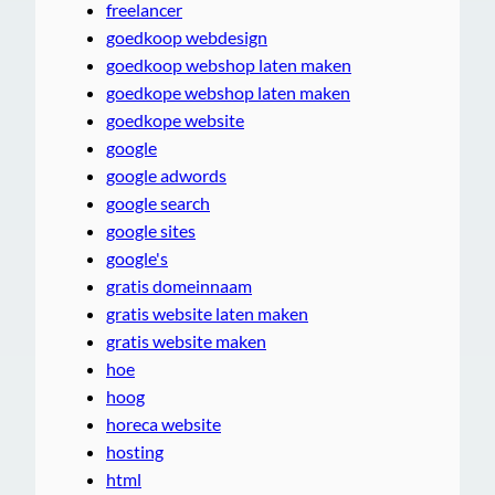
freelancer
goedkoop webdesign
goedkoop webshop laten maken
goedkope webshop laten maken
goedkope website
google
google adwords
google search
google sites
google's
gratis domeinnaam
gratis website laten maken
gratis website maken
hoe
hoog
horeca website
hosting
html