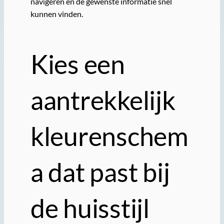
navigeren en de gewenste informatie snel
kunnen vinden.
Kies een
aantrekkelijk
kleurenschem
a dat past bij
de huisstijl