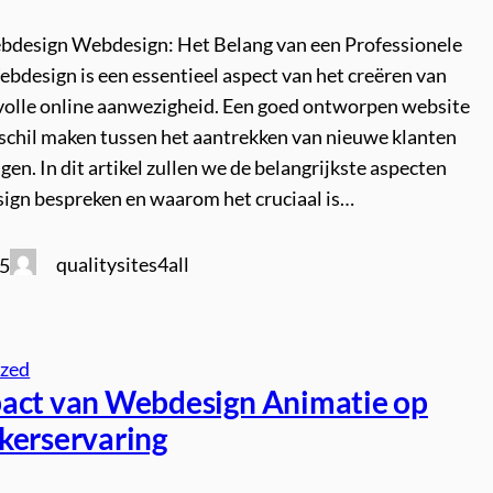
ebdesign Webdesign: Het Belang van een Professionele
bdesign is een essentieel aspect van het creëren van
volle online aanwezigheid. Een goed ontworpen website
rschil maken tussen het aantrekken van nieuwe klanten
gen. In dit artikel zullen we de belangrijkste aspecten
ign bespreken en waarom het cruciaal is…
qualitysites4all
25
ized
act van Webdesign Animatie op
kerservaring