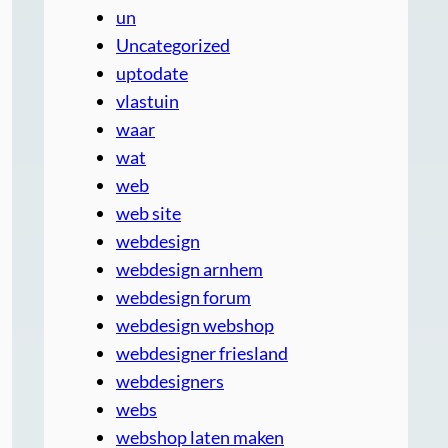
un
Uncategorized
uptodate
vlastuin
waar
wat
web
web site
webdesign
webdesign arnhem
webdesign forum
webdesign webshop
webdesigner friesland
webdesigners
webs
webshop laten maken