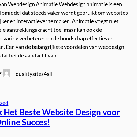
van Webdesign Animatie Webdesign animatie is een
ulpmiddel dat steeds vaker wordt gebruikt om websites
jker en interactiever te maken. Animatie voegt niet
ele aantrekkingskracht toe, maar kan ook de
ervaring verbeteren en de boodschap effectiever
n. Een van de belangrijkste voordelen van webdesign
s dat het de aandacht van…
qualitysites4all
25
ized
 Het Beste Website Design voor
nline Succes!