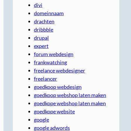
divi
domeinnaam
drachten
dribbble
drupal
expert
forum webdesign
frankwatching
freelance webdesigner
freelancer
goedkoop webdesign
goedkoop webshop laten maken
goedkope webshop laten maken
goedkope website
google
google adwords