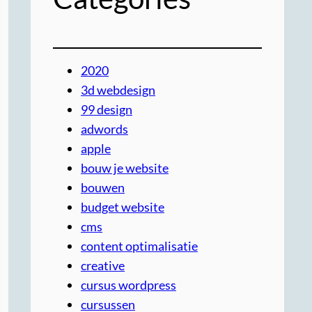
2020
3d webdesign
99 design
adwords
apple
bouw je website
bouwen
budget website
cms
content optimalisatie
creative
cursus wordpress
cursussen