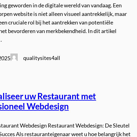
ing geworden in de digitale wereld van vandaag. Een
pen website is niet alleen visueel aantrekkelijk, maar
een cruciale rol bij het aantrekken van potentiële
het bevorderen van merkbekendheid. In dit artikel
…
qualitysites4all
 2025
liseer uw Restaurant met
sioneel Webdesign
estaurant Webdesign Restaurant Webdesign: De Sleutel
Succes Als restauranteigenaar weet u hoe belangrijk het