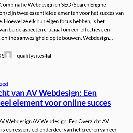
Combinatie Webdesign en SEO (Search Engine
n) zijn twee essentiële elementen voor het succes van
. Hoewel ze elk hun eigen focus hebben, is het
van beide aspecten cruciaal om een effectieve en
e online aanwezigheid op te bouwen. Webdesign…
qualitysites4all
25
ized
cht van AV Webdesign: Een
ieel element voor online succes
 AV Webdesign AV Webdesign: Een Overzicht AV
is een essentieel onderdeel van het creëren van een