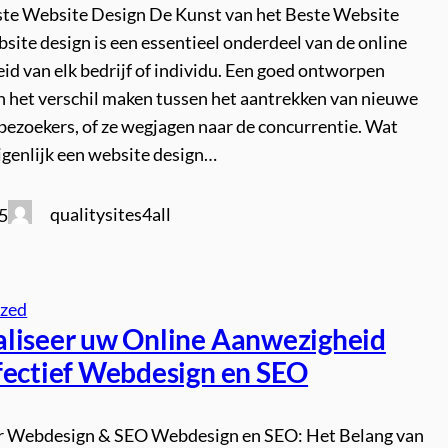
este Website Design De Kunst van het Beste Website
ite design is een essentieel onderdeel van de online
d van elk bedrijf of individu. Een goed ontworpen
n het verschil maken tussen het aantrekken van nieuwe
bezoekers, of ze wegjagen naar de concurrentie. Wat
igenlijk een website design…
qualitysites4all
5
ized
liseer uw Online Aanwezigheid
fectief Webdesign en SEO
er Webdesign & SEO Webdesign en SEO: Het Belang van