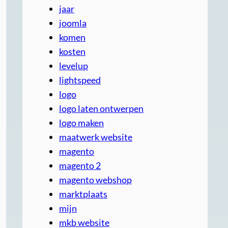
jaar
joomla
komen
kosten
levelup
lightspeed
logo
logo laten ontwerpen
logo maken
maatwerk website
magento
magento 2
magento webshop
marktplaats
mijn
mkb website