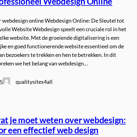
ofessioneel Webdesign Online
er webdesign online Webdesign Online: De Sleutel tot
olle Website Webdesign speelt een cruciale rol in het
elke website. Met de groeiende digitalisering is een
ijke en goed functionerende website essentieel om de
n bezoekers te trekken en hen te betrekken. In dit
spreken we het belang van webdesign…
qualitysites4all
25
wat je moet weten over webdesign:
or een effectief web design