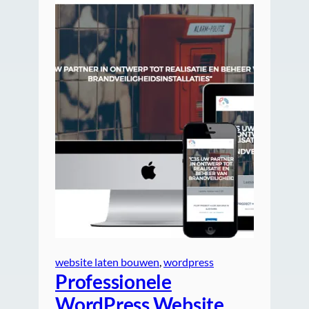
website laten bouwen
, 
wordpress
Professionele
WordPress Website