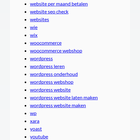
website per maand betalen
website seo check
websites
wie
wix
woocommerce
woocommerce webshop
wordpress
wordpress leren
wordpress onderhoud
wordpress webshop
wordpress website
wordpress website laten maken
wordpress website maken
wp
xara
yoast
youtube