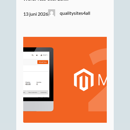
qualitysites4all
13 juni 2026