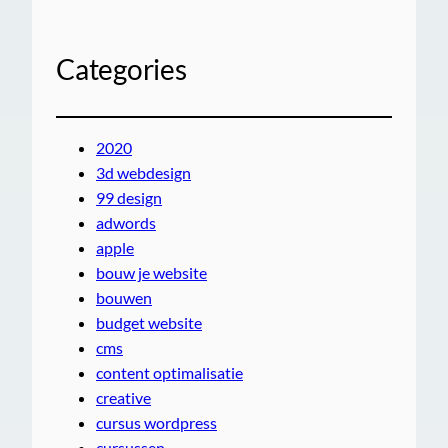
Categories
2020
3d webdesign
99 design
adwords
apple
bouw je website
bouwen
budget website
cms
content optimalisatie
creative
cursus wordpress
cursussen