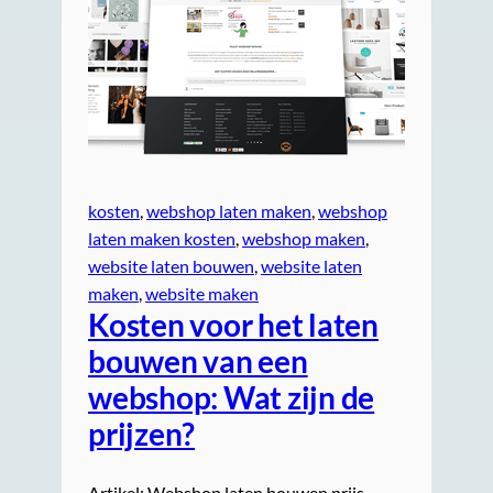
kosten
, 
webshop laten maken
, 
webshop
laten maken kosten
, 
webshop maken
, 
website laten bouwen
, 
website laten
maken
, 
website maken
Kosten voor het laten
bouwen van een
webshop: Wat zijn de
prijzen?
Artikel: Webshop laten bouwen prijs