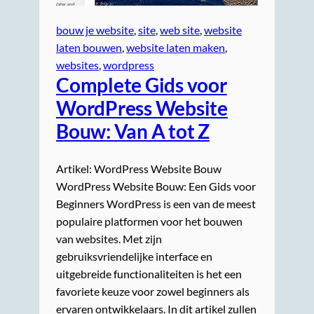
bouw je website
, 
site
, 
web site
, 
website
laten bouwen
, 
website laten maken
, 
websites
, 
wordpress
Complete Gids voor
WordPress Website
Bouw: Van A tot Z
Artikel: WordPress Website Bouw
WordPress Website Bouw: Een Gids voor
Beginners WordPress is een van de meest
populaire platformen voor het bouwen
van websites. Met zijn
gebruiksvriendelijke interface en
uitgebreide functionaliteiten is het een
favoriete keuze voor zowel beginners als
ervaren ontwikkelaars. In dit artikel zullen