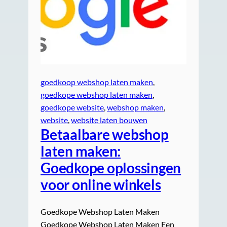
goedkoop webshop laten maken
, 
goedkope webshop laten maken
, 
goedkope website
, 
webshop maken
, 
website
, 
website laten bouwen
Betaalbare webshop
laten maken:
Goedkope oplossingen
voor online winkels
Goedkope Webshop Laten Maken
Goedkope Webshop Laten Maken Een