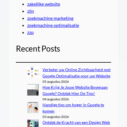
zakelijke website
zijn
zoekmachine marketing
zoekmachine optimalisatie
zzp
Recent Posts
Verbeter uw Online Zichtbaarheid met
Google Optimalisatie voor uw Website
05 augustus 2026
Hoe Krijg Je Jouw Website Bovenaan
Google? Ontdek Hier De Tips!
04 augustus 2026
Handige tips om hoger in Google te
komen
03 augustus 2026
Ontdek de Kracht van een Design Web