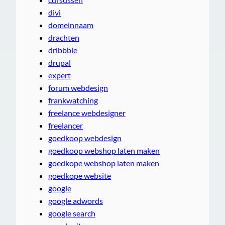
divi
domeinnaam
drachten
dribbble
drupal
expert
forum webdesign
frankwatching
freelance webdesigner
freelancer
goedkoop webdesign
goedkoop webshop laten maken
goedkope webshop laten maken
goedkope website
google
google adwords
google search