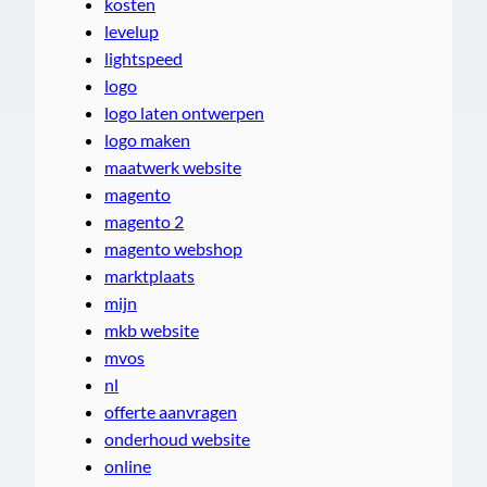
kosten
levelup
lightspeed
logo
logo laten ontwerpen
logo maken
maatwerk website
magento
magento 2
magento webshop
marktplaats
mijn
mkb website
mvos
nl
offerte aanvragen
onderhoud website
online