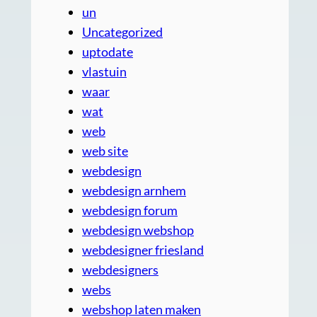
un
Uncategorized
uptodate
vlastuin
waar
wat
web
web site
webdesign
webdesign arnhem
webdesign forum
webdesign webshop
webdesigner friesland
webdesigners
webs
webshop laten maken