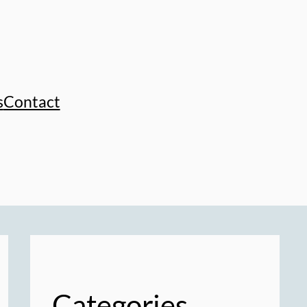
s
Contact
Categories