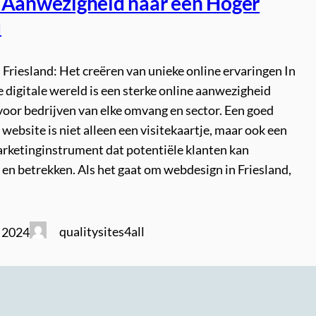
 Aanwezigheid naar een Hoger
u
Friesland: Het creëren van unieke online ervaringen In
digitale wereld is een sterke online aanwezigheid
voor bedrijven van elke omvang en sector. Een goed
ebsite is niet alleen een visitekaartje, maar ook een
arketinginstrument dat potentiële klanten kan
en betrekken. Als het gaat om webdesign in Friesland,
qualitysites4all
i 2024