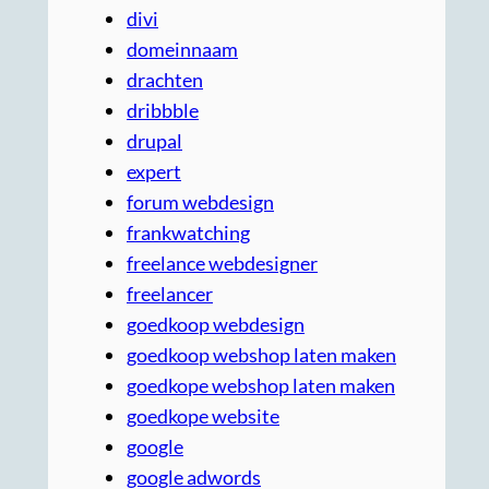
divi
domeinnaam
drachten
dribbble
drupal
expert
forum webdesign
frankwatching
freelance webdesigner
freelancer
goedkoop webdesign
goedkoop webshop laten maken
goedkope webshop laten maken
goedkope website
google
google adwords