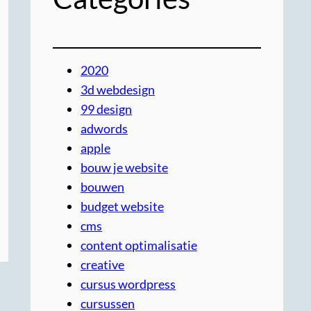
2020
3d webdesign
99 design
adwords
apple
bouw je website
bouwen
budget website
cms
content optimalisatie
creative
cursus wordpress
cursussen