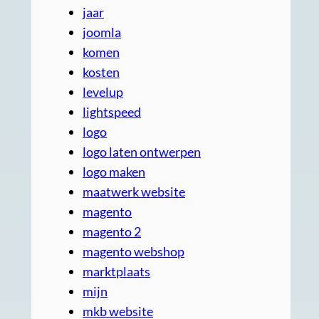
jaar
joomla
komen
kosten
levelup
lightspeed
logo
logo laten ontwerpen
logo maken
maatwerk website
magento
magento 2
magento webshop
marktplaats
mijn
mkb website