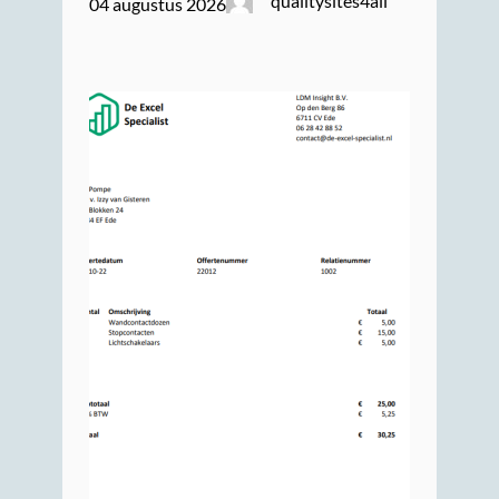
qualitysites4all
04 augustus 2026