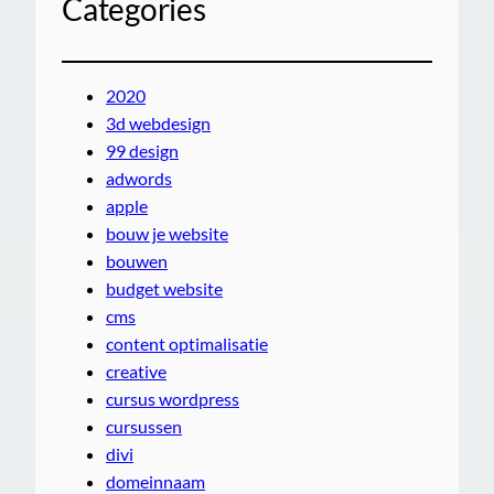
Categories
2020
3d webdesign
99 design
adwords
apple
bouw je website
bouwen
budget website
cms
content optimalisatie
creative
cursus wordpress
cursussen
divi
domeinnaam