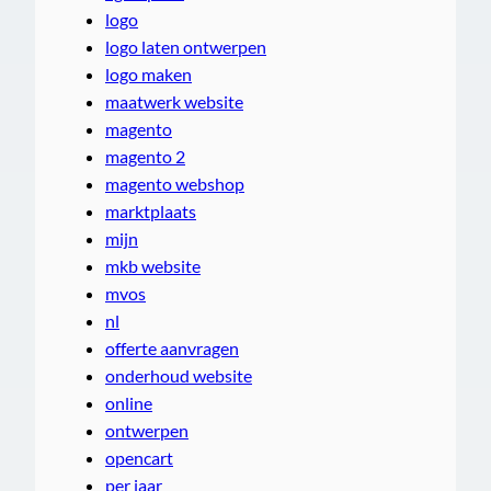
logo
logo laten ontwerpen
logo maken
maatwerk website
magento
magento 2
magento webshop
marktplaats
mijn
mkb website
mvos
nl
offerte aanvragen
onderhoud website
online
ontwerpen
opencart
per jaar