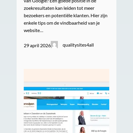
van Google? Een goede positie in de
zoekresultaten kan leiden tot meer
bezoekers en potentiële klanten. Hier zijn
enkele tips om de vindbaarheid van je
website…
qualitysites4all
29 april 2026