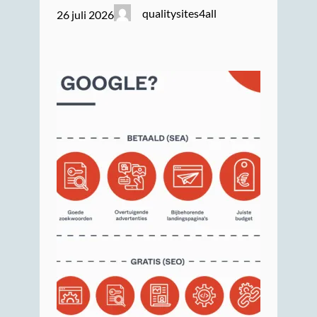
qualitysites4all
26 juli 2026