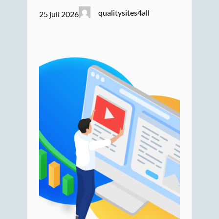
qualitysites4all
25 juli 2026