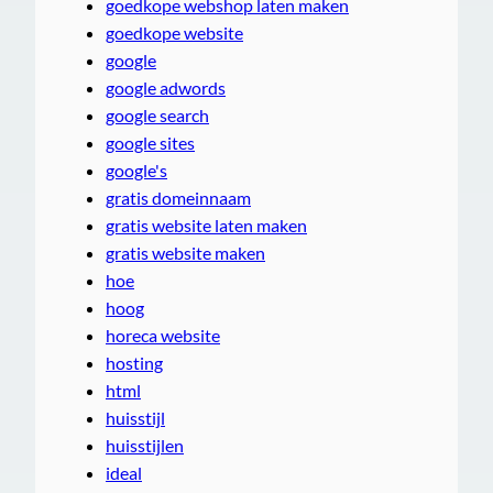
goedkope webshop laten maken
goedkope website
google
google adwords
google search
google sites
google's
gratis domeinnaam
gratis website laten maken
gratis website maken
hoe
hoog
horeca website
hosting
html
huisstijl
huisstijlen
ideal