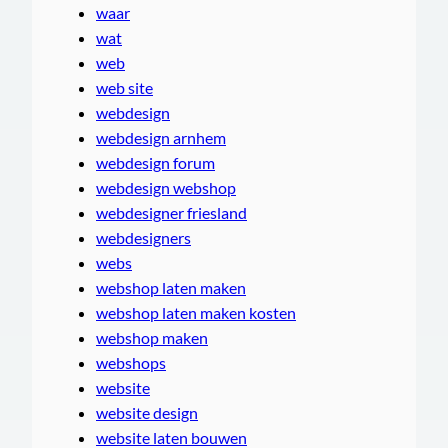
waar
wat
web
web site
webdesign
webdesign arnhem
webdesign forum
webdesign webshop
webdesigner friesland
webdesigners
webs
webshop laten maken
webshop laten maken kosten
webshop maken
webshops
website
website design
website laten bouwen