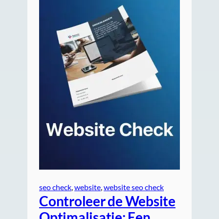
seo check
, 
website
, 
website seo check
Controleer de Website
Optimalisatie: Een