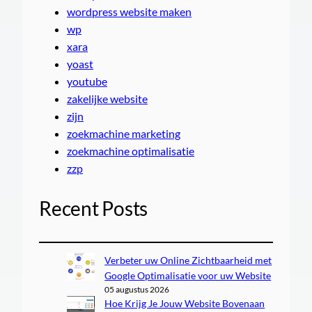
wordpress website maken
wp
xara
yoast
youtube
zakelijke website
zijn
zoekmachine marketing
zoekmachine optimalisatie
zzp
Recent Posts
Verbeter uw Online Zichtbaarheid met
Google Optimalisatie voor uw Website
05 augustus 2026
Hoe Krijg Je Jouw Website Bovenaan