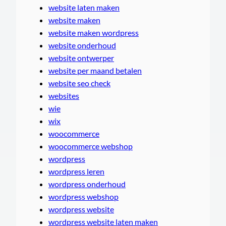
website laten maken
website maken
website maken wordpress
website onderhoud
website ontwerper
website per maand betalen
website seo check
websites
wie
wix
woocommerce
woocommerce webshop
wordpress
wordpress leren
wordpress onderhoud
wordpress webshop
wordpress website
wordpress website laten maken