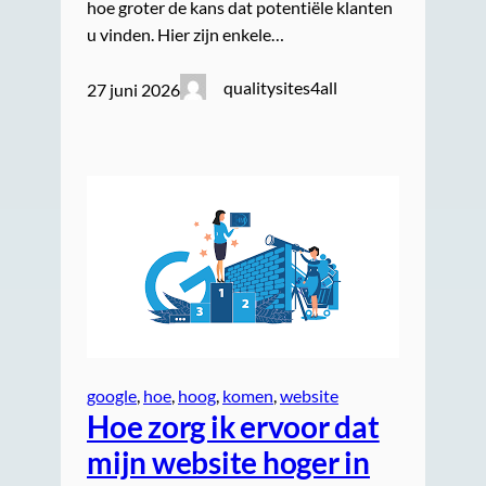
hoe groter de kans dat potentiële klanten
u vinden. Hier zijn enkele…
qualitysites4all
27 juni 2026
google
, 
hoe
, 
hoog
, 
komen
, 
website
Hoe zorg ik ervoor dat
mijn website hoger in