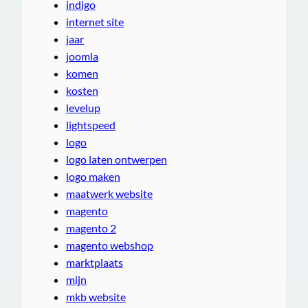
indigo
internet site
jaar
joomla
komen
kosten
levelup
lightspeed
logo
logo laten ontwerpen
logo maken
maatwerk website
magento
magento 2
magento webshop
marktplaats
mijn
mkb website