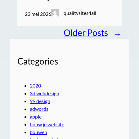
qualitysites4all
23 mei 2026
Older Posts
→
Categories
2020
3d webdesign
99 design
adwords
apple
bouw je website
bouwen