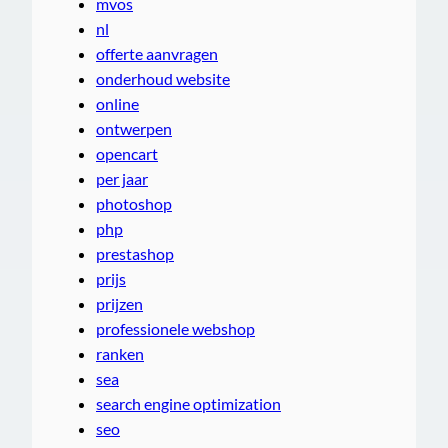
mvos
nl
offerte aanvragen
onderhoud website
online
ontwerpen
opencart
per jaar
photoshop
php
prestashop
prijs
prijzen
professionele webshop
ranken
sea
search engine optimization
seo