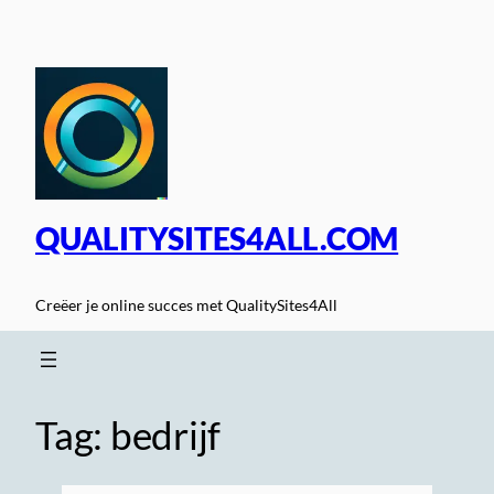
Spring
naar
de
inhoud
QUALITYSITES4ALL.COM
Creëer je online succes met QualitySites4All
Tag:
bedrijf