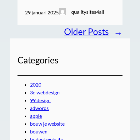
qualitysites4all
29 januari 2025
Older Posts
→
Categories
2020
3d webdesign
99 design
adwords
apple
bouw je website
bouwen
budget website