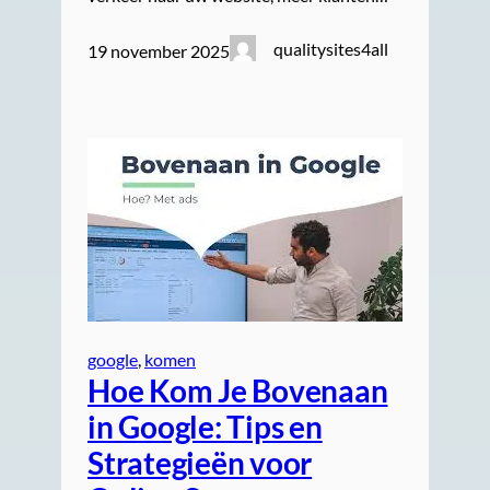
qualitysites4all
19 november 2025
google
, 
komen
Hoe Kom Je Bovenaan
in Google: Tips en
Strategieën voor