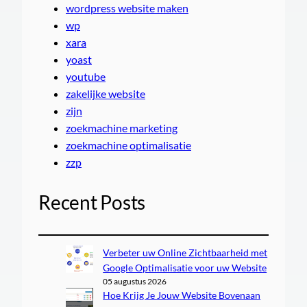
wordpress website maken
wp
xara
yoast
youtube
zakelijke website
zijn
zoekmachine marketing
zoekmachine optimalisatie
zzp
Recent Posts
Verbeter uw Online Zichtbaarheid met
Google Optimalisatie voor uw Website
05 augustus 2026
Hoe Krijg Je Jouw Website Bovenaan