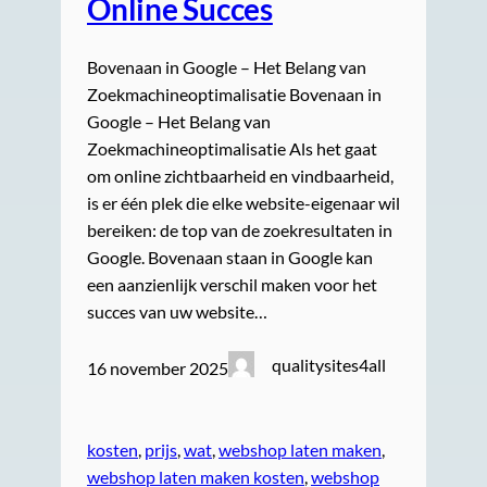
Online Succes
Bovenaan in Google – Het Belang van
Zoekmachineoptimalisatie Bovenaan in
Google – Het Belang van
Zoekmachineoptimalisatie Als het gaat
om online zichtbaarheid en vindbaarheid,
is er één plek die elke website-eigenaar wil
bereiken: de top van de zoekresultaten in
Google. Bovenaan staan in Google kan
een aanzienlijk verschil maken voor het
succes van uw website…
qualitysites4all
16 november 2025
kosten
, 
prijs
, 
wat
, 
webshop laten maken
, 
webshop laten maken kosten
, 
webshop