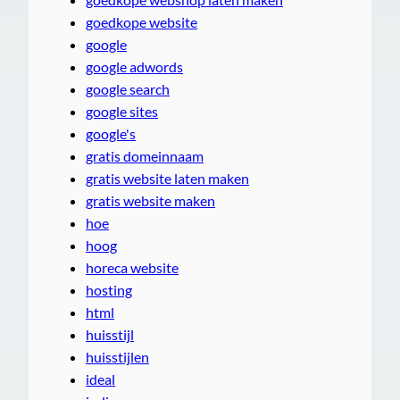
goedkope website
google
google adwords
google search
google sites
google's
gratis domeinnaam
gratis website laten maken
gratis website maken
hoe
hoog
horeca website
hosting
html
huisstijl
huisstijlen
ideal