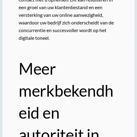
een groei van uw klantenbestand en een
versterking van uw online aanwezigheid,
waardoor uw bedrijf zich onderscheidt van de
concurrentie en succesvoller wordt op het
digitale toneel.
Meer
merkbekendh
eid en
autoriteit in