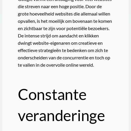
die streven naar een hoge positie. Door de
grote hoeveelheid websites die allemaal willen
opvallen, is het moeilijk om bovenaan te komen
en zichtbaar te zijn voor potentiële bezoekers.
De intense strijd om aandacht en klikken
dwingt website-eigenaren om creatieve en
effectieve strategieën te bedenken om zich te
onderscheiden van de concurrentie en toch op
te vallen in de overvolle online wereld.
Constante
veranderinge