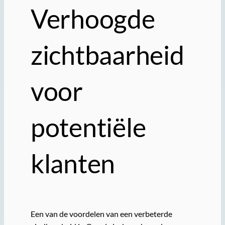
Verhoogde
zichtbaarheid
voor
potentiële
klanten
Een van de voordelen van een verbeterde