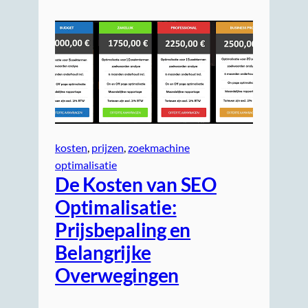
kosten
, 
prijzen
, 
zoekmachine
optimalisatie
De Kosten van SEO
Optimalisatie:
Prijsbepaling en
Belangrijke
Overwegingen