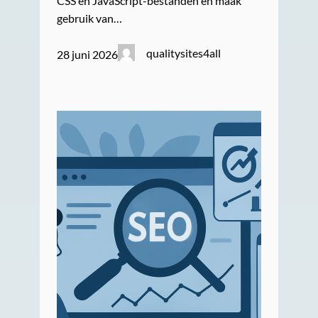
CSS en JavaScript-bestanden en maak
gebruik van…
qualitysites4all
28 juni 2026