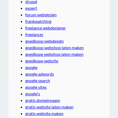
drupal
expert
forum webdesign
frankwatching
freelance webdesigner
freelancer
goedkoop webdesign
goedkoop webshop laten maken
goedkope webshop laten maken
goedkope website
google
google adwords
google search
google sites
google's
gratis domeinnaam
gratis website laten maken
gratis website maken