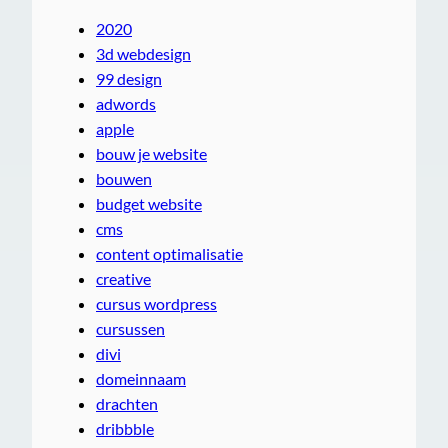
2020
3d webdesign
99 design
adwords
apple
bouw je website
bouwen
budget website
cms
content optimalisatie
creative
cursus wordpress
cursussen
divi
domeinnaam
drachten
dribbble