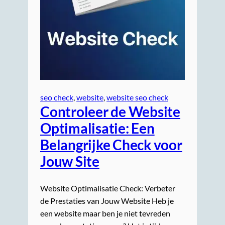
seo check
, 
website
, 
website seo check
Controleer de Website
Optimalisatie: Een
Belangrijke Check voor
Jouw Site
Website Optimalisatie Check: Verbeter
de Prestaties van Jouw Website Heb je
een website maar ben je niet tevreden