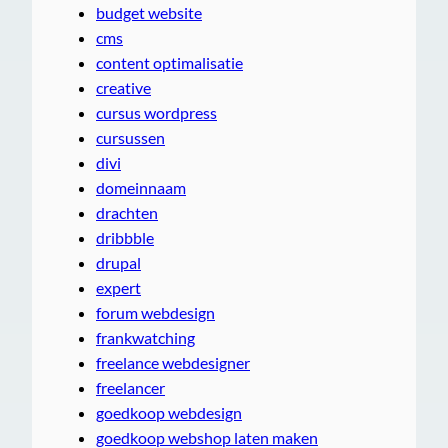
budget website
cms
content optimalisatie
creative
cursus wordpress
cursussen
divi
domeinnaam
drachten
dribbble
drupal
expert
forum webdesign
frankwatching
freelance webdesigner
freelancer
goedkoop webdesign
goedkoop webshop laten maken