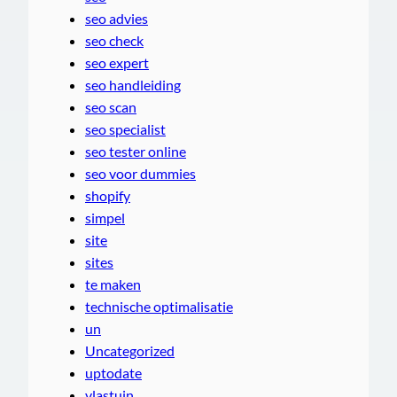
seo advies
seo check
seo expert
seo handleiding
seo scan
seo specialist
seo tester online
seo voor dummies
shopify
simpel
site
sites
te maken
technische optimalisatie
un
Uncategorized
uptodate
vlastuin