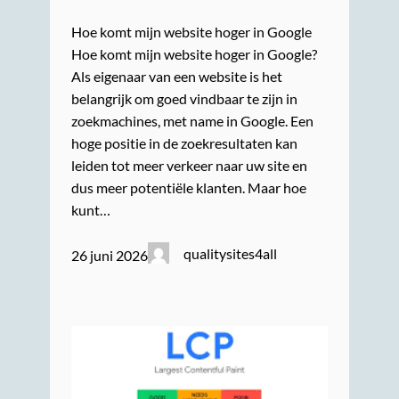
Hoe komt mijn website hoger in Google
Hoe komt mijn website hoger in Google?
Als eigenaar van een website is het
belangrijk om goed vindbaar te zijn in
zoekmachines, met name in Google. Een
hoge positie in de zoekresultaten kan
leiden tot meer verkeer naar uw site en
dus meer potentiële klanten. Maar hoe
kunt…
qualitysites4all
26 juni 2026