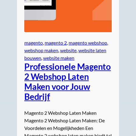
magento
, 
magento 2
, 
magento webshop
, 
webshop maken
, 
website
, 
website laten
bouwen
, 
website maken
Professionele Magento
2 Webshop Laten
Maken voor Jouw
Bedrijf
Magento 2 Webshop Laten Maken
Magento 2 Webshop Laten Maken: De
Voordelen en Mogelijkheden Een
Magento 2 webshop laten maken biedt tal