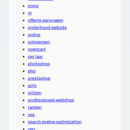
mvos
nl
offerte aanvragen
onderhoud website
online
ontwerpen
opencart
per jaar
photoshop
php
prestashop
prijs
prijzen
professionele webshop
ranken
sea
search engine optimization
seo