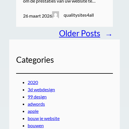
om de prestaties van uw website te…
qualitysites4all
26 maart 2026
Older Posts
→
Categories
2020
3d webdesign
99 design
adwords
apple
bouw je website
bouwen