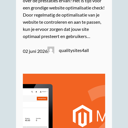
over de prestaties ervan? Het is tijd voor
een grondige website optimalisatie check!
Door regelmatig de optimalisatie van je
website te controleren en aan te passen,
kun je ervoor zorgen dat jouw site
optimaal presteert en gebruikers…
qualitysites4all
02 juni 2026