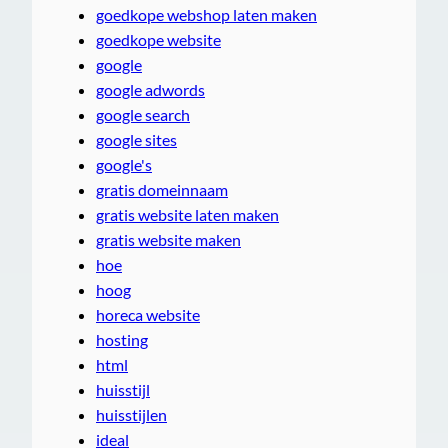
goedkope webshop laten maken
goedkope website
google
google adwords
google search
google sites
google's
gratis domeinnaam
gratis website laten maken
gratis website maken
hoe
hoog
horeca website
hosting
html
huisstijl
huisstijlen
ideal