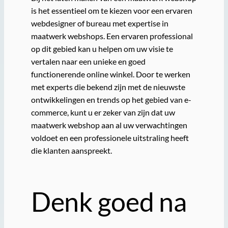
is het essentieel om te kiezen voor een ervaren
webdesigner of bureau met expertise in
maatwerk webshops. Een ervaren professional
op dit gebied kan u helpen om uw visie te
vertalen naar een unieke en goed
functionerende online winkel. Door te werken
met experts die bekend zijn met de nieuwste
ontwikkelingen en trends op het gebied van e-
commerce, kunt u er zeker van zijn dat uw
maatwerk webshop aan al uw verwachtingen
voldoet en een professionele uitstraling heeft
die klanten aanspreekt.
Denk goed na