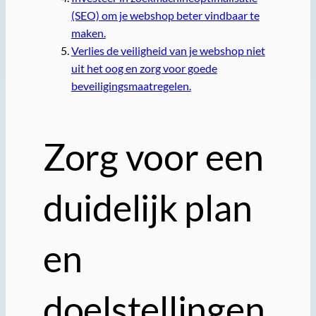
(SEO) om je webshop beter vindbaar te
maken.
Verlies de veiligheid van je webshop niet
uit het oog en zorg voor goede
beveiligingsmaatregelen.
Zorg voor een
duidelijk plan
en
doelstellingen