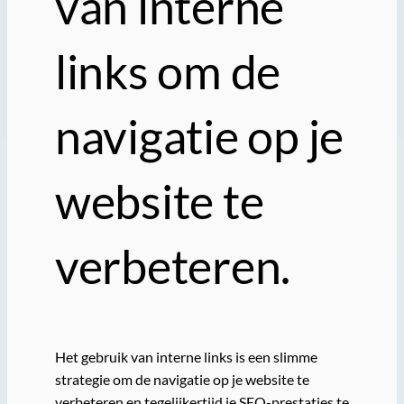
van interne
links om de
navigatie op je
website te
verbeteren.
Het gebruik van interne links is een slimme
strategie om de navigatie op je website te
verbeteren en tegelijkertijd je SEO-prestaties te