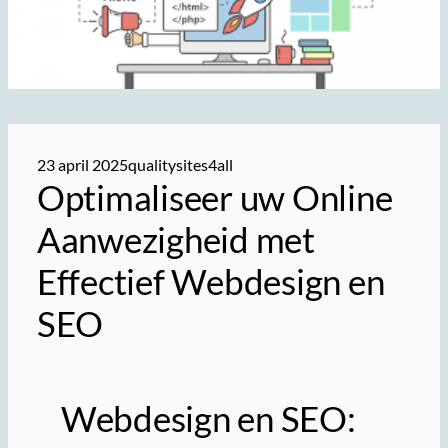
23 april 2025
qualitysites4all
Optimaliseer uw Online
Aanwezigheid met
Effectief Webdesign en
SEO
Webdesign en SEO: