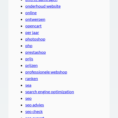
onderhoud website
online
ontwerpen
opencart
per jaar
photoshop
php
prestashop
prijs
prijzen
professionele webshop
ranken
sea
search engine optimization
seo
seo advies
seo check
seo expert