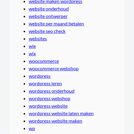
website maken wordpress
website onderhoud
website ontwerper
website per maand betalen
website seo check
websites
wie
wix
woocommerce
woocommerce webshop
wordpress
wordpress leren
wordpress onderhoud
wordpress webshop
wordpress website
wordpress website laten maken
wordpress website maken
wp