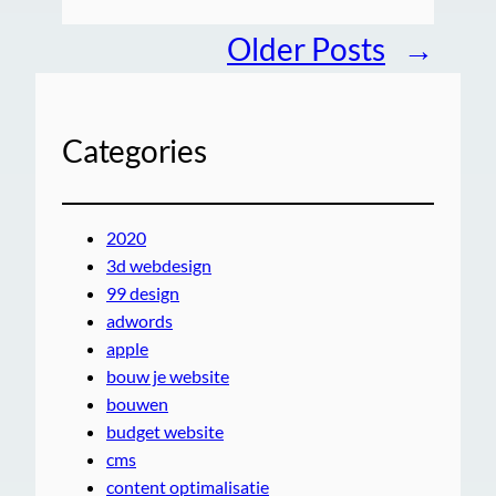
Older Posts
→
Categories
2020
3d webdesign
99 design
adwords
apple
bouw je website
bouwen
budget website
cms
content optimalisatie