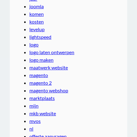
joomla
komen
kosten
levelup
lightspeed
logo
logo laten ontwerpen
logo maken
maatwerk website
magento
magento 2
magento webshop
marktplaats
mijn
mkb website
mvos
nl
offerte aanvragen