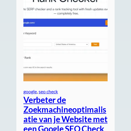
google
, 
seo check
Verbeter de
Zoekmachineoptimalis
atie van je Website met
een Google SEO Check