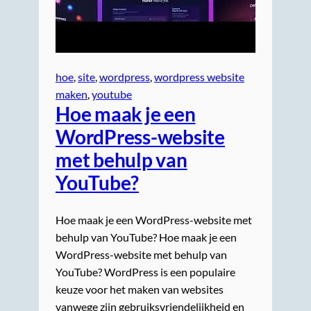
hoe
, 
site
, 
wordpress
, 
wordpress website
maken
, 
youtube
Hoe maak je een
WordPress-website
met behulp van
YouTube?
Hoe maak je een WordPress-website met
behulp van YouTube? Hoe maak je een
WordPress-website met behulp van
YouTube? WordPress is een populaire
keuze voor het maken van websites
vanwege zijn gebruiksvriendelijkheid en