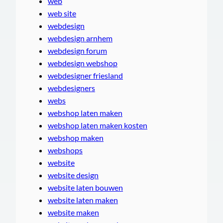
web
web site
webdesign
webdesign arnhem
webdesign forum
webdesign webshop
webdesigner friesland
webdesigners
webs
webshop laten maken
webshop laten maken kosten
webshop maken
webshops
website
website design
website laten bouwen
website laten maken
website maken