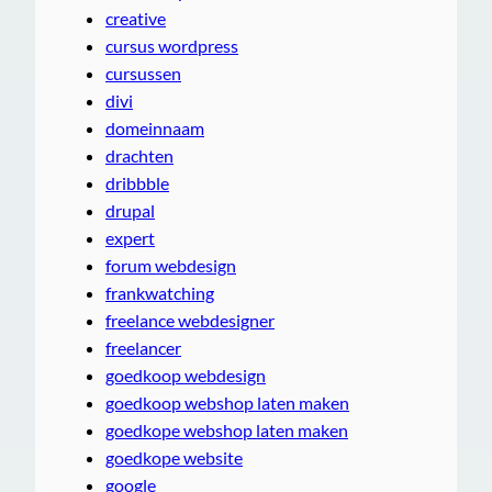
creative
cursus wordpress
cursussen
divi
domeinnaam
drachten
dribbble
drupal
expert
forum webdesign
frankwatching
freelance webdesigner
freelancer
goedkoop webdesign
goedkoop webshop laten maken
goedkope webshop laten maken
goedkope website
google