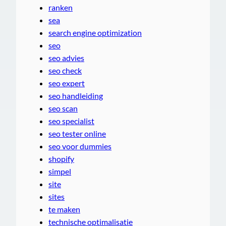
ranken
sea
search engine optimization
seo
seo advies
seo check
seo expert
seo handleiding
seo scan
seo specialist
seo tester online
seo voor dummies
shopify
simpel
site
sites
te maken
technische optimalisatie