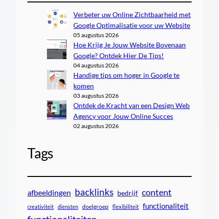
Verbeter uw Online Zichtbaarheid met
Google Optimalisatie voor uw Website
05 augustus 2026
Hoe Krijg Je Jouw Website Bovenaan
Google? Ontdek Hier De Tips!
04 augustus 2026
Handige tips om hoger in Google te
komen
03 augustus 2026
Ontdek de Kracht van een Design Web
Agency voor Jouw Online Succes
02 augustus 2026
Tags
backlinks
content
afbeeldingen
bedrijf
functionaliteit
doelgroep
creativiteit
diensten
flexibiliteit