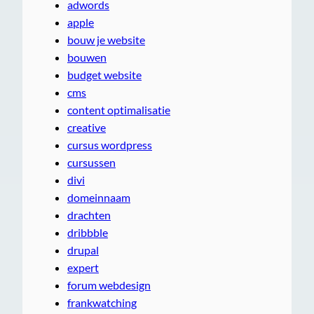
adwords
apple
bouw je website
bouwen
budget website
cms
content optimalisatie
creative
cursus wordpress
cursussen
divi
domeinnaam
drachten
dribbble
drupal
expert
forum webdesign
frankwatching