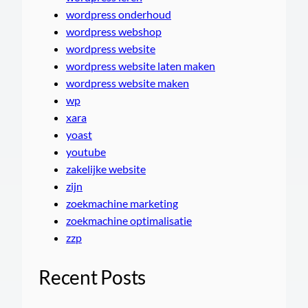
wordpress onderhoud
wordpress webshop
wordpress website
wordpress website laten maken
wordpress website maken
wp
xara
yoast
youtube
zakelijke website
zijn
zoekmachine marketing
zoekmachine optimalisatie
zzp
Recent Posts