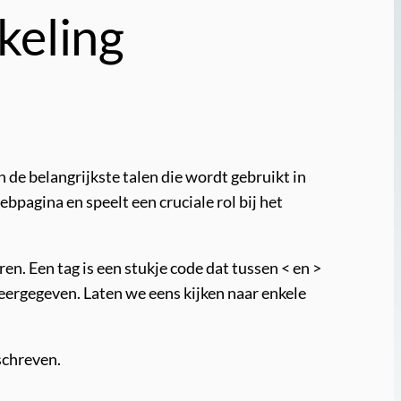
keling
 de belangrijkste talen die wordt gebruikt in
agina en speelt een cruciale rol bij het
. Een tag is een stukje code dat tussen < en >
eergegeven. Laten we eens kijken naar enkele
schreven.