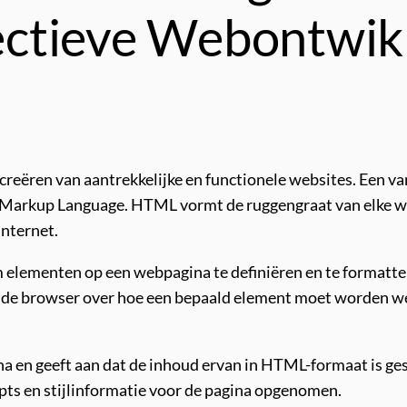
fectieve Webontwik
reëren van aantrekkelijke en functionele websites. Een van
arkup Language. HTML vormt de ruggengraat van elke webp
internet.
lementen op een webpagina te definiëren en te formatteren
an de browser over hoe een bepaald element moet worden w
na en geeft aan dat de inhoud ervan in HTML-formaat is ge
ripts en stijlinformatie voor de pagina opgenomen.