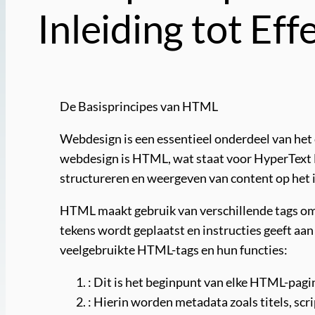
Inleiding tot Ef
De Basisprincipes van HTML
Webdesign is een essentieel onderdeel van het c
webdesign is HTML, wat staat voor HyperText M
structureren en weergeven van content op het 
HTML maakt gebruik van verschillende tags om e
tekens wordt geplaatst en instructies geeft a
veelgebruikte HTML-tags en hun functies:
: Dit is het beginpunt van elke HTML-pagi
: Hierin worden metadata zoals titels, sc