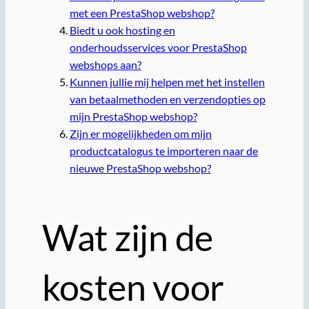
met een PrestaShop webshop?
Biedt u ook hosting en
onderhoudsservices voor PrestaShop
webshops aan?
Kunnen jullie mij helpen met het instellen
van betaalmethoden en verzendopties op
mijn PrestaShop webshop?
Zijn er mogelijkheden om mijn
productcatalogus te importeren naar de
nieuwe PrestaShop webshop?
Wat zijn de
kosten voor