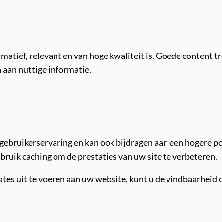
atief, relevant en van hoge kwaliteit is. Goede content tr
aan nuttige informatie.
e gebruikerservaring en kan ook bijdragen aan een hogere p
bruik caching om de prestaties van uw site te verbeteren.
ates uit te voeren aan uw website, kunt u de vindbaarheid