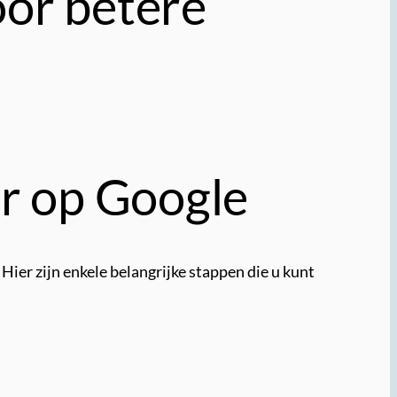
oor betere
ar op Google
Hier zijn enkele belangrijke stappen die u kunt