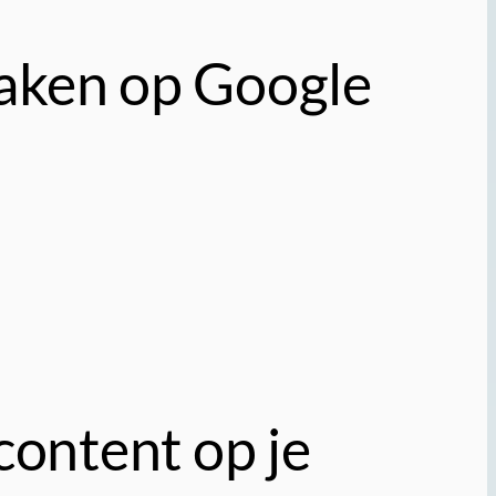
Maken op Google
content op je