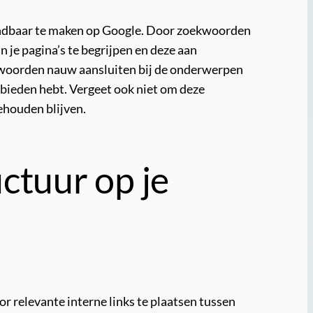
 vindbaar te maken op Google. Door zoekwoorden
n je pagina’s te begrijpen en deze aan
kwoorden nauw aansluiten bij de onderwerpen
 bieden hebt. Vergeet ook niet om deze
ehouden blijven.
ctuur op je
r relevante interne links te plaatsen tussen