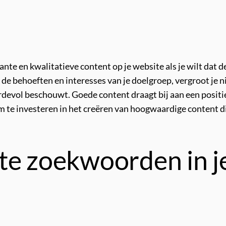
ante en kwalitatieve content op je website als je wilt dat 
 de behoeften en interesses van je doelgroep, vergroot je ni
ardevol beschouwt. Goede content draagt bij aan een posit
om te investeren in het creëren van hoogwaardige content 
te zoekwoorden in j