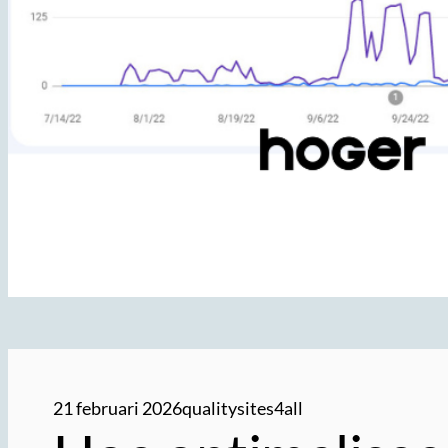
21 februari 2026
qualitysites4all