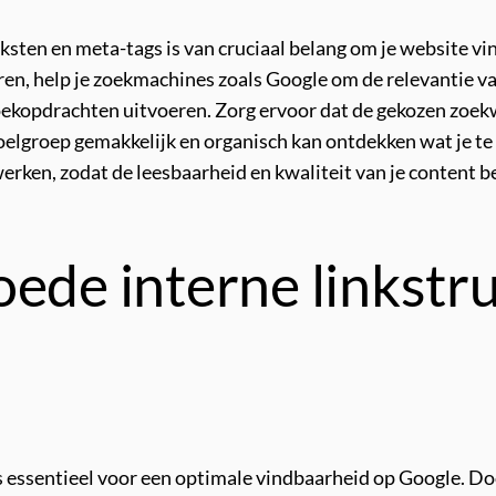
eksten en meta-tags is van cruciaal belang om je website
eren, help je zoekmachines zoals Google om de relevantie va
zoekopdrachten uitvoeren. Zorg ervoor dat de gekozen zoe
oelgroep gemakkelijk en organisch kan ontdekken wat je te
rken, zodat de leesbaarheid en kwaliteit van je content b
ede interne linkstru
s essentieel voor een optimale vindbaarheid op Google. Doo