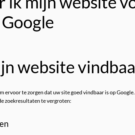
 ik mijn website v
 Google
jn website vindba
om ervoor te zorgen dat uw site goed vindbaar is op Google. 
e zoekresultaten te vergroten:
den