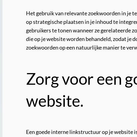
Het gebruik van relevante zoekwoorden in je t
op strategische plaatsen in je inhoud te integr
gebruikers te tonen wanneer ze gerelateerde 
die op je website worden behandeld, zodat je d
zoekwoorden op een natuurlijke manier te verwe
Zorg voor een go
website.
Een goede interne linkstructuur op je website i