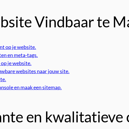
bsite Vindbaar te 
nt op je website.
ten en meta-tags.
 op je website.
uwbare websites naar jouw site.
te.
Console en maak een sitemap.
nte en kwalitatieve 