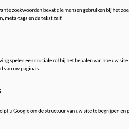
vante zoekwoorden bevat die mensen gebruiken bij het zo
, meta-tags en de tekst zelf.
ving spelen een cruciale rol bij het bepalen van hoe uw si
ud van uw pagina’s.
s
elpt u Google om de structuur van uw site te begrijpen en p