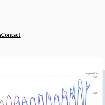
s
Contact