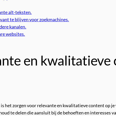
nte alt-teksten.
vant te blijven voor zoekmachines.
dere kanalen.
re websites.
nte en kwalitatieve 
 is het zorgen voor relevante en kwalitatieve content op j
houd te delen die aansluit bij de behoeften en interesses va