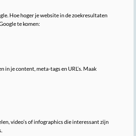
gle. Hoe hoger je website in de zoekresultaten
n Google te komen:
n in je content, meta-tags en URL’s. Maak
en, video’s of infographics die interessant zijn
s.