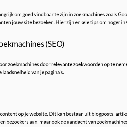
langrijk om goed vindbaar te zijn in zoekmachines zoals Goo
lanten jouw site bezoeken. Hier zijn enkele tips om hoger i
 zoekmachines (SEO)
 voor zoekmachines door relevante zoekwoorden op te neme
 laadsnelheid van je pagina’s.
ontent op je website. Dit kan bestaan uit blogposts, artikel
leen bezoekers aan, maar ook de aandacht van zoekmachine