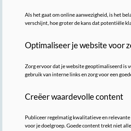
Als het gaat om online aanwezigheid, is het be
verschijnt, hoe groter de kans dat potentiële k
Optimaliseer je website voor
Zorg ervoor dat je website geoptimaliseerd is
gebruik van interne links en zorg voor een goede
Creëer waardevolle content
Publiceer regelmatig kwalitatieve en relevante c
voor je doelgroep. Goede content trekt niet al