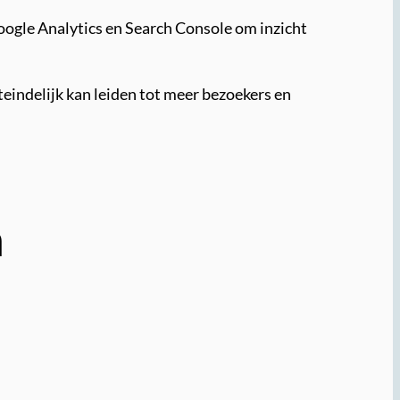
Google Analytics en Search Console om inzicht
teindelijk kan leiden tot meer bezoekers en
n