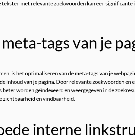
je teksten met relevante zoekwoorden kan een significante
meta-tags van je pag
men, is het optimaliseren van de meta-tags van je webpagi
de inhoud van je pagina. Door relevante zoekwoorden en e
’s beter worden geïndexeerd en weergegeven in de zoekresu
ne zichtbaarheid en vindbaarheid.
ede interne linkstru