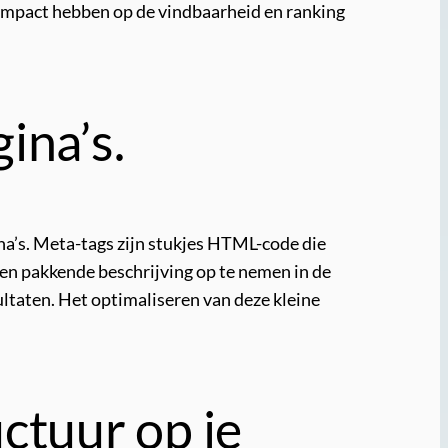
 impact hebben op de vindbaarheid en ranking
ina’s.
na’s. Meta-tags zijn stukjes HTML-code die
en pakkende beschrijving op te nemen in de
ltaten. Het optimaliseren van deze kleine
ctuur op je