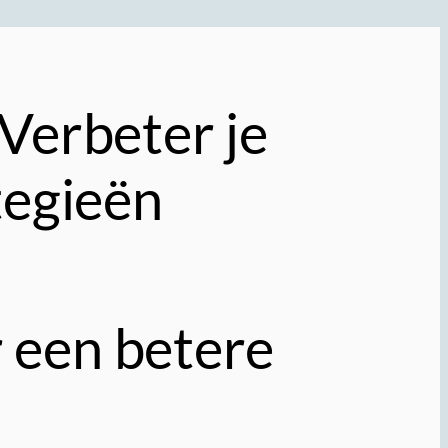
Verbeter je
tegieën
 een betere