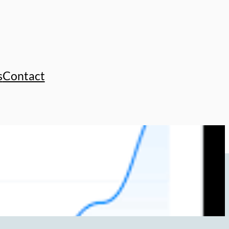
s
Contact