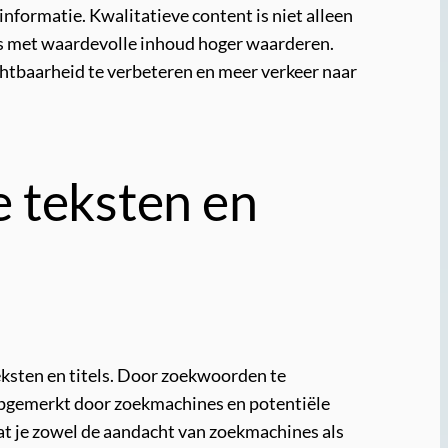
informatie. Kwalitatieve content is niet alleen
es met waardevolle inhoud hoger waarderen.
ichtbaarheid te verbeteren en meer verkeer naar
e teksten en
eksten en titels. Door zoekwoorden te
 opgemerkt door zoekmachines en potentiële
dat je zowel de aandacht van zoekmachines als