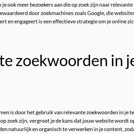
 je ook meer bezoekers aan die op zoek zijn naar relevante 
 gewaardeerd door zoekmachines zoals Google, die websit
ert en engageert is een effectieve strategie om je online z
te zoekwoorden in j
men is door het gebruik van relevante zoekwoorden in je t
 op zoek zijn, vergroot je de kans dat jouw website wordt
en natuurlijk en organisch te verwerken in je content, zo