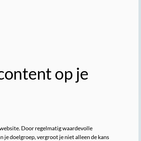
content op je
e website. Door regelmatig waardevolle
n je doelgroep, vergroot je niet alleen de kans