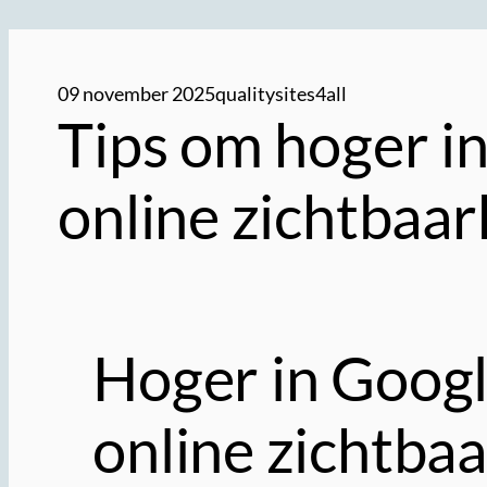
09 november 2025
qualitysites4all
Tips om hoger i
online zichtbaar
Hoger in Googl
online zichtba