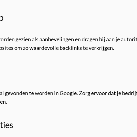
p
orden gezien als aanbevelingen en dragen bij aan je autori
ites om zo waardevolle backlinks te verkrijgen.
kaal gevonden te worden in Google. Zorg ervoor dat je bedr
ten.
ties