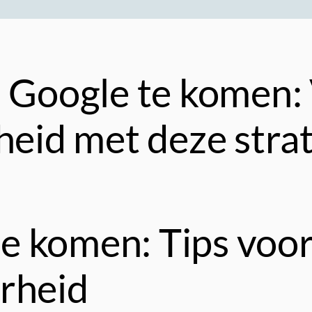
n Google te komen: 
heid met deze stra
e komen: Tips voor
arheid