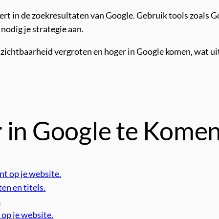
ert in de zoekresultaten van Google. Gebruik tools zoals 
 nodig je strategie aan.
e zichtbaarheid vergroten en hoger in Google komen, wat ui
 in Google te Kome
nt op je website.
en en titels.
.
 op je website.