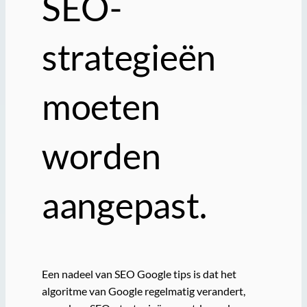
SEO-
strategieën
moeten
worden
aangepast.
Een nadeel van SEO Google tips is dat het
algoritme van Google regelmatig verandert,