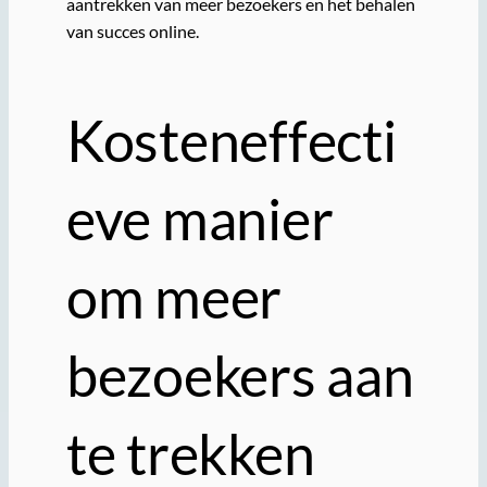
aantrekken van meer bezoekers en het behalen
van succes online.
Kosteneffecti
eve manier
om meer
bezoekers aan
te trekken