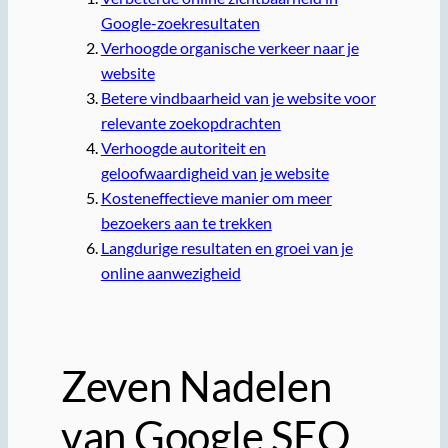
Google-zoekresultaten
Verhoogde organische verkeer naar je
website
Betere vindbaarheid van je website voor
relevante zoekopdrachten
Verhoogde autoriteit en
geloofwaardigheid van je website
Kosteneffectieve manier om meer
bezoekers aan te trekken
Langdurige resultaten en groei van je
online aanwezigheid
Zeven Nadelen
van Google SEO