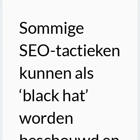
Sommige
SEO-tactieken
kunnen als
‘black hat’
worden
beschouwd en