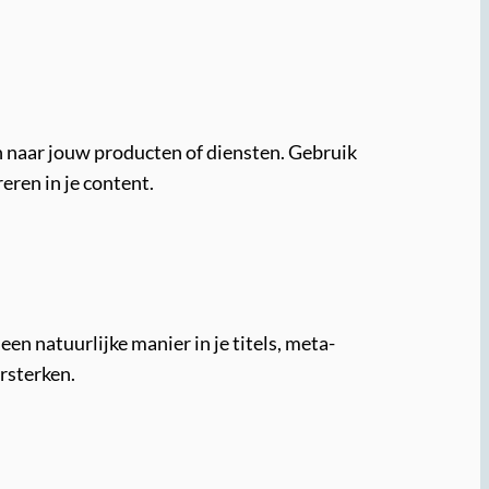
n naar jouw producten of diensten. Gebruik
ren in je content.
en natuurlijke manier in je titels, meta-
rsterken.