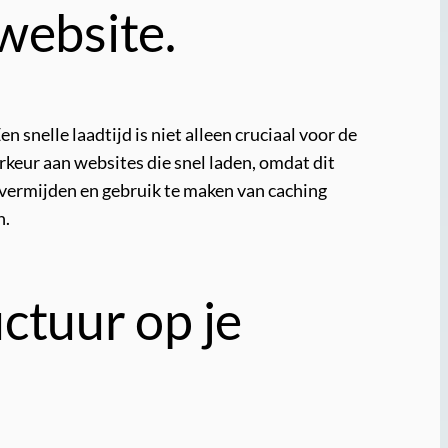
website.
n snelle laadtijd is niet alleen cruciaal voor de
keur aan websites die snel laden, omdat dit
e vermijden en gebruik te maken van caching
n.
ctuur op je