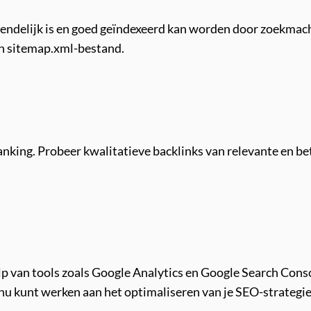
riendelijk is en goed geïndexeerd kan worden door zoekmac
n sitemap.xml-bestand.
anking. Probeer kwalitatieve backlinks van relevante en b
lp van tools zoals Google Analytics en Google Search Cons
nu kunt werken aan het optimaliseren van je SEO-strategie