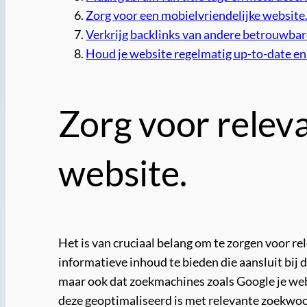
Zorg voor een mobielvriendelijke website
Verkrijg backlinks van andere betrouwbar
Houd je website regelmatig up-to-date en
Zorg voor releva
website.
Het is van cruciaal belang om te zorgen voor re
informatieve inhoud te bieden die aansluit bij d
maar ook dat zoekmachines zoals Google je web
deze geoptimaliseerd is met relevante zoekwoord