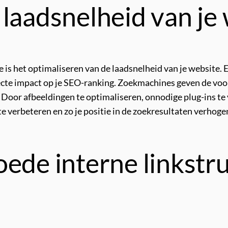
laadsnelheid van je 
 is het optimaliseren van de laadsnelheid van je website. Ee
ecte impact op je SEO-ranking. Zoekmachines geven de voor
. Door afbeeldingen te optimaliseren, onnodige plug-ins t
te verbeteren en zo je positie in de zoekresultaten verhoge
ede interne linkstru