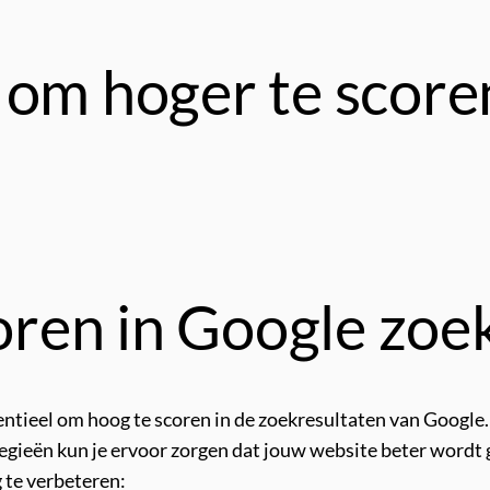
 om hoger te score
ren in Google zoe
ssentieel om hoog te scoren in de zoekresultaten van Googl
rategieën kun je ervoor zorgen dat jouw website beter word
g te verbeteren: