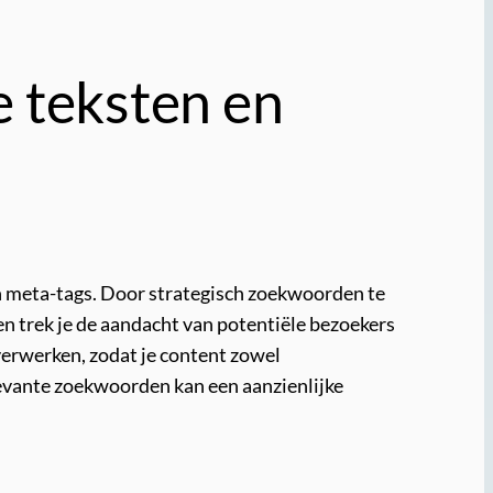
e teksten en
en meta-tags. Door strategisch zoekwoorden te
en trek je de aandacht van potentiële bezoekers
verwerken, zodat je content zowel
elevante zoekwoorden kan een aanzienlijke