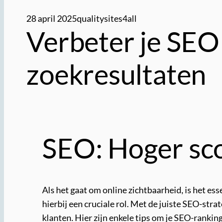
28 april 2025
qualitysites4all
Verbeter je SEO
zoekresultaten
SEO: Hoger sco
Als het gaat om online zichtbaarheid, is het e
hierbij een cruciale rol. Met de juiste SEO-st
klanten. Hier zijn enkele tips om je SEO-rankin