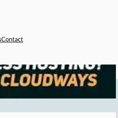
s
Contact