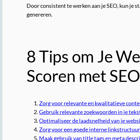
Door consistent te werken aan je SEO, kun je s
genereren.
8 Tips om Je We
Scoren met SE
Zorg voor relevante en kwalitatieve conte
Gebruik relevante zoekwoorden in je teks
Optimaliseer de laadsnelheid van je websi
Zorg voor een goede interne linkstructuur
Maak gebruik van title tags en meta descr