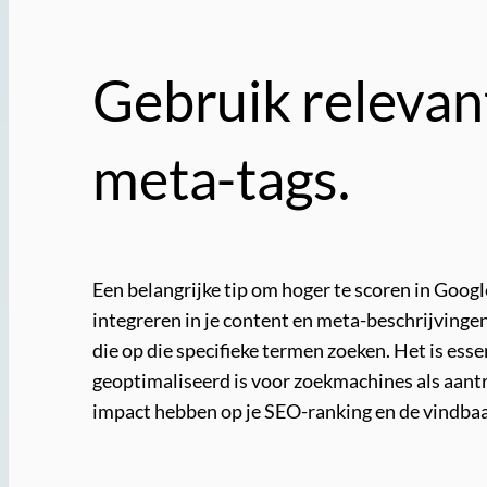
Gebruik relevan
meta-tags.
Een belangrijke tip om hoger te scoren in Goog
integreren in je content en meta-beschrijvingen
die op die specifieke termen zoeken. Het is es
geoptimaliseerd is voor zoekmachines als aantre
impact hebben op je SEO-ranking en de vindbaa