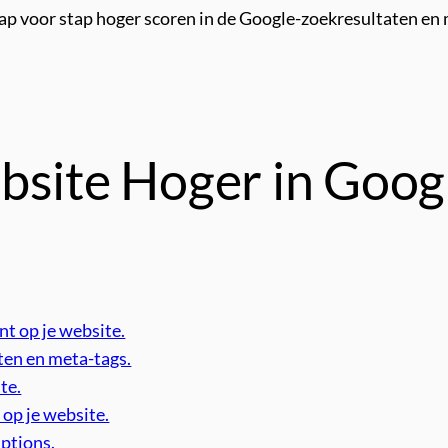
tap voor stap hoger scoren in de Google-zoekresultaten en 
bsite Hoger in Googl
O
nt op je website.
ten en meta-tags.
te.
 op je website.
iptions.