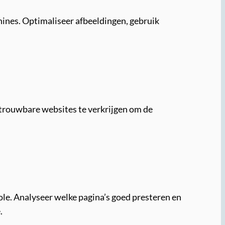
hines. Optimaliseer afbeeldingen, gebruik
etrouwbare websites te verkrijgen om de
ole. Analyseer welke pagina’s goed presteren en
.