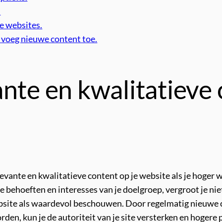
.
e websites.
 voeg nieuwe content toe.
nte en kwalitatieve 
levante en kwalitatieve content op je website als je hoger 
e behoeften en interesses van je doelgroep, vergroot je niet
site als waardevol beschouwen. Door regelmatig nieuwe c
en, kun je de autoriteit van je site versterken en hogere 