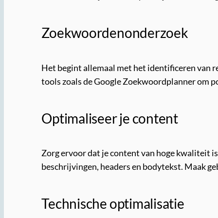
Zoekwoordenonderzoek
Het begint allemaal met het identificeren van
tools zoals de Google Zoekwoordplanner om popu
Optimaliseer je content
Zorg ervoor dat je content van hoge kwaliteit i
beschrijvingen, headers en bodytekst. Maak geb
Technische optimalisatie