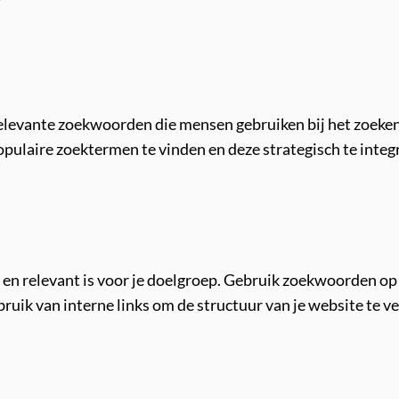
 relevante zoekwoorden die mensen gebruiken bij het zoeke
laire zoektermen te vinden en deze strategisch te integre
s en relevant is voor je doelgroep. Gebruik zoekwoorden op e
ruik van interne links om de structuur van je website te ve