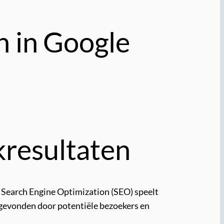
n in Google
kresultaten
e. Search Engine Optimization (SEO) speelt
t gevonden door potentiële bezoekers en