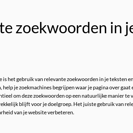
te zoekwoorden in j
le is het gebruik van relevante zoekwoorden in je teksten 
, help je zoekmachines begrijpen waar je pagina over gaat 
sentieel om deze zoekwoorden op een natuurlijke manier te 
kkelijk blijft voor je doelgroep. Het juiste gebruik van r
rheid van je website verbeteren.