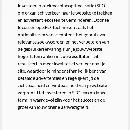
Investeer in zoekmachineoptimalisatie (SEO)
om organisch verkeer naar je website te trekken
en advertentiekosten te verminderen. Door te
focussen op SEO-technieken zoals het
optimaliseren van je content, het gebruik van
relevante zoekwoorden en het verbeteren van
de gebruikerservaring, kun je jouw website
hoger laten ranken in zoekresultaten. Dit
resulteert in meer kwalitatief verkeer naar je
site, waardoor je minder afhankelijk bent van
betaalde advertenties en tegelijkertijd de
zichtbaarheid en vindbaarheid van je website
vergroot. Het investeren in SEO kan op lange
termijn waardevol zijn voor het succes en de
groei van jouw online aanwezigheid.