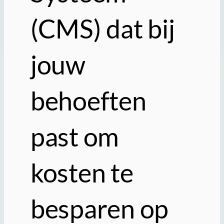
(CMS) dat bij
jouw
behoeften
past om
kosten te
besparen op