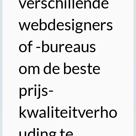
verschillende
webdesigners
of -bureaus
om de beste
prijs-
kwaliteitverho
uding te