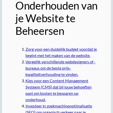
Onderhouden van
je Website te
Beheersen
Zorg voor een duidelijk budget voordat je
begint met het maken van de website.
Vergelijk verschillende webdesigners of -
bureaus om de beste prijs-
kwaliteitverhouding te vinden.
Kies voor een Content Management
Systeem (CMS) dat bij jouw behoeften
past om kosten te besparen op
onderhoud.
Investeer in zoekmachineoptimalisatie
(SEO) om organisch verkeer naar je