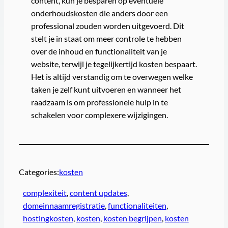
content, kun je besparen op eventuele
onderhoudskosten die anders door een
professional zouden worden uitgevoerd. Dit
stelt je in staat om meer controle te hebben
over de inhoud en functionaliteit van je
website, terwijl je tegelijkertijd kosten bespaart.
Het is altijd verstandig om te overwegen welke
taken je zelf kunt uitvoeren en wanneer het
raadzaam is om professionele hulp in te
schakelen voor complexere wijzigingen.
Categories:
kosten
complexiteit
, 
content updates
, 
domeinnaamregistratie
, 
functionaliteiten
, 
hostingkosten
, 
kosten
, 
kosten begrijpen
, 
kosten