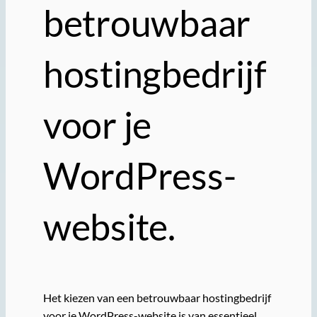
betrouwbaar
hostingbedrijf
voor je
WordPress-
website.
Het kiezen van een betrouwbaar hostingbedrijf
voor je WordPress-website is van essentieel