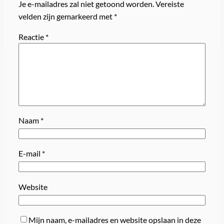
Je e-mailadres zal niet getoond worden.
Vereiste
velden zijn gemarkeerd met
*
Reactie
*
Naam
*
E-mail
*
Website
Mijn naam, e-mailadres en website opslaan in deze