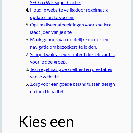
SEO en WP Super Cache.
Houd je website veilig door regelmatig
updates uit te voeren.
Optimaliseer afbeeldingen voor snellere
laadtijden van je site.
Maak gebruik van duidelijke menu’s en
navigatie om bezoekers te leiden.
Schrijf kwalitatieve content die relevant is
voor je doelgroep.
Test regelmatig de snelheid en prestaties
van je website.
Zorg voor een goede balans tussen design
en functionaliteit.
Kies een