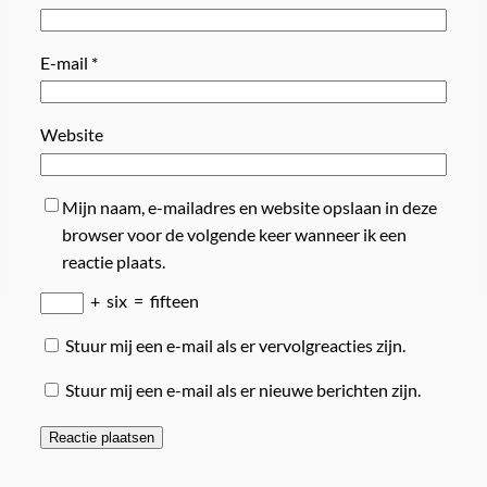
E-mail
*
Website
Mijn naam, e-mailadres en website opslaan in deze
browser voor de volgende keer wanneer ik een
reactie plaats.
+
six
=
fifteen
Stuur mij een e-mail als er vervolgreacties zijn.
Stuur mij een e-mail als er nieuwe berichten zijn.