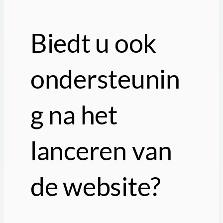
Biedt u ook
ondersteunin
g na het
lanceren van
de website?