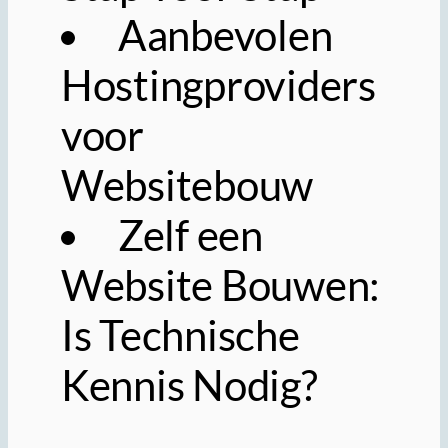
Aanbevolen
Hostingproviders
voor
Websitebouw
Zelf een
Website Bouwen:
Is Technische
Kennis Nodig?