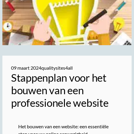
09 maart 2024
qualitysites4all
Stappenplan voor het
bouwen van een
professionele website
Het bouwen van een website: een essentiële
stap voor uw online aanwezigheid