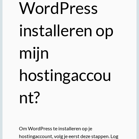
WordPress
installeren op
mijn
hostingaccou
nt?
Om WordPress te installeren op je
hostingaccount, volg je eerst deze stappen. Log