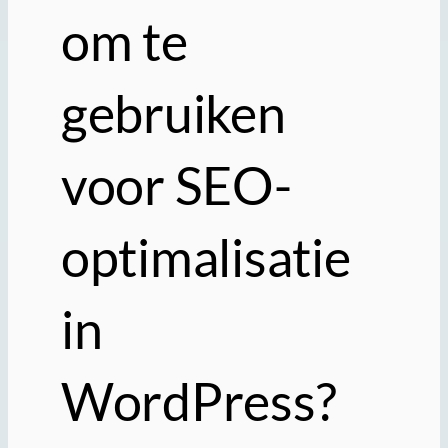
om te
gebruiken
voor SEO-
optimalisatie
in
WordPress?