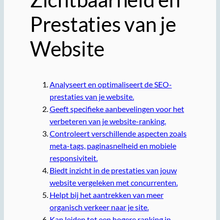
Prestaties van je
Website
Analyseert en optimaliseert de SEO-
prestaties van je website.
Geeft specifieke aanbevelingen voor het
verbeteren van je website-ranking.
Controleert verschillende aspecten zoals
meta-tags, paginasnelheid en mobiele
responsiviteit.
Biedt inzicht in de prestaties van jouw
website vergeleken met concurrenten.
Helpt bij het aantrekken van meer
organisch verkeer naar je site.
Kan leiden tot een hogere ranking in