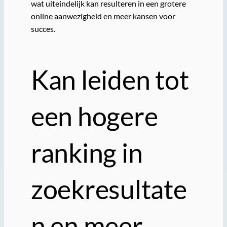
wat uiteindelijk kan resulteren in een grotere
online aanwezigheid en meer kansen voor
succes.
Kan leiden tot
een hogere
ranking in
zoekresultate
n en meer