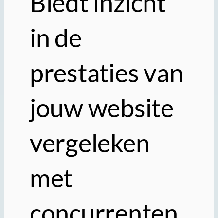
Biedt inzicht
in de
prestaties van
jouw website
vergeleken
met
concurrenten.