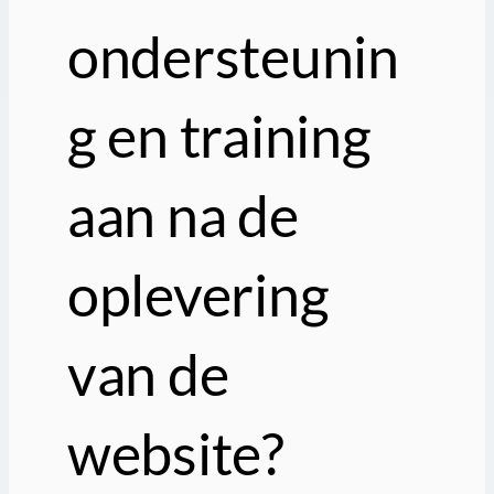
ondersteunin
g en training
aan na de
oplevering
van de
website?