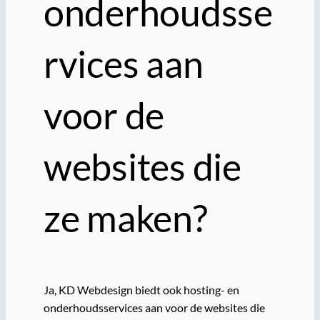
onderhoudsse
rvices aan
voor de
websites die
ze maken?
Ja, KD Webdesign biedt ook hosting- en
onderhoudsservices aan voor de websites die