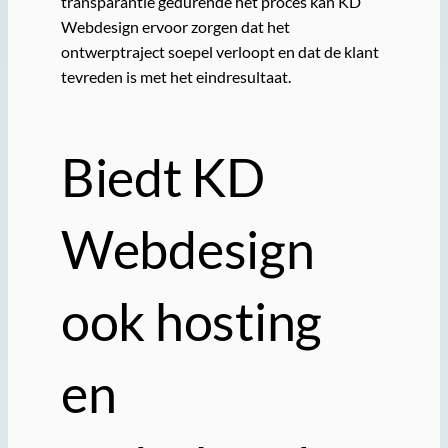
transparantie gedurende het proces kan KD
Webdesign ervoor zorgen dat het
ontwerptraject soepel verloopt en dat de klant
tevreden is met het eindresultaat.
Biedt KD
Webdesign
ook hosting
en