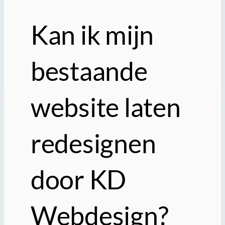
Kan ik mijn
bestaande
website laten
redesignen
door KD
Webdesign?