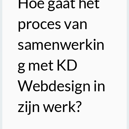
Hoe gaat het
proces van
samenwerkin
g met KD
Webdesign in
zijn werk?