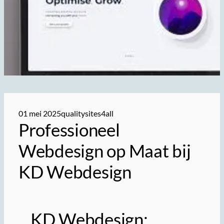
01 mei 2025
qualitysites4all
Professioneel
Webdesign op Maat bij
KD Webdesign
KD Webdesign: