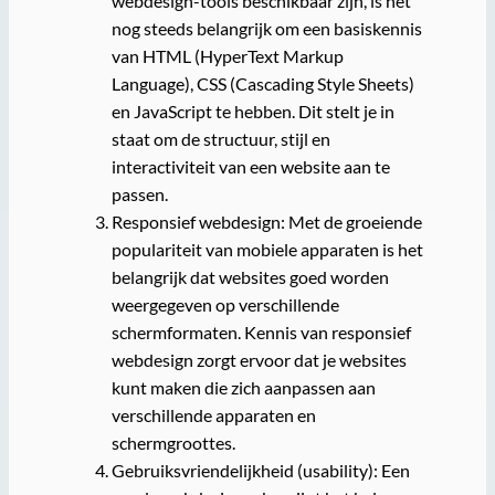
webdesign-tools beschikbaar zijn, is het
nog steeds belangrijk om een basiskennis
van HTML (HyperText Markup
Language), CSS (Cascading Style Sheets)
en JavaScript te hebben. Dit stelt je in
staat om de structuur, stijl en
interactiviteit van een website aan te
passen.
Responsief webdesign: Met de groeiende
populariteit van mobiele apparaten is het
belangrijk dat websites goed worden
weergegeven op verschillende
schermformaten. Kennis van responsief
webdesign zorgt ervoor dat je websites
kunt maken die zich aanpassen aan
verschillende apparaten en
schermgroottes.
Gebruiksvriendelijkheid (usability): Een