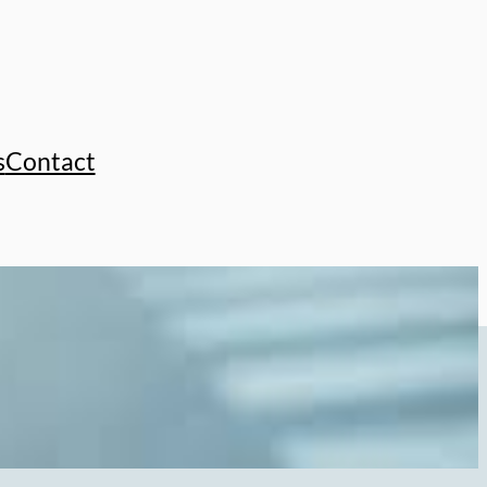
s
Contact