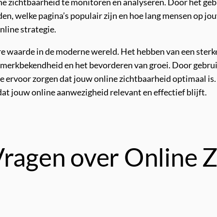
ine zichtbaarheid te monitoren en analyseren. Door het geb
den, welke pagina’s populair zijn en hoe lang mensen op j
nline strategie.
re waarde in de moderne wereld. Het hebben van een sterke
merkbekendheid en het bevorderen van groei. Door gebrui
rvoor zorgen dat jouw online zichtbaarheid optimaal is. B
t jouw online aanwezigheid relevant en effectief blijft.
Vragen over Online 