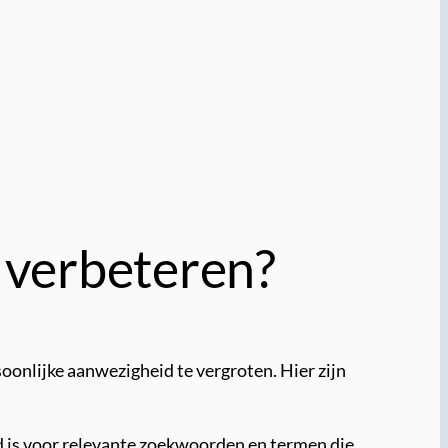
d verbeteren?
oonlijke aanwezigheid te vergroten. Hier zijn
 is voor relevante zoekwoorden en termen die