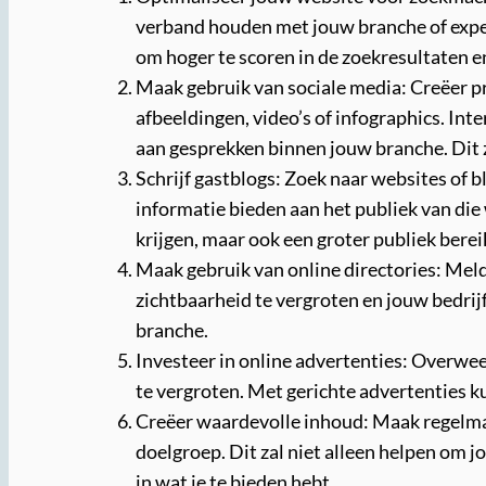
verband houden met jouw branche of expert
om hoger te scoren in de zoekresultaten en
Maak gebruik van sociale media: Creëer pr
afbeeldingen, video’s of infographics. I
aan gesprekken binnen jouw branche. Dit 
Schrijf gastblogs: Zoek naar websites of b
informatie bieden aan het publiek van die 
krijgen, maar ook een groter publiek ber
Maak gebruik van online directories: Meld
zichtbaarheid te vergroten en jouw bedrij
branche.
Investeer in online advertenties: Overwe
te vergroten. Met gerichte advertenties k
Creëer waardevolle inhoud: Maak regelmati
doelgroep. Dit zal niet alleen helpen om 
in wat je te bieden hebt.