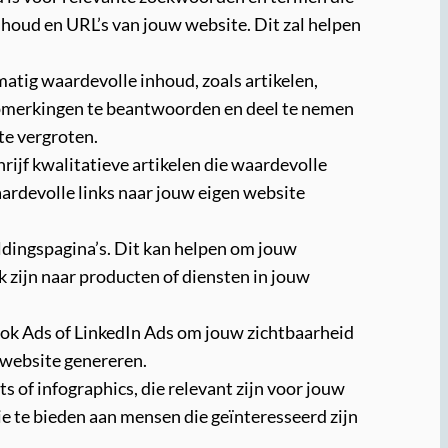
houd en URL’s van jouw website. Dit zal helpen
atig waardevolle inhoud, zoals artikelen,
 opmerkingen te beantwoorden en deel te nemen
te vergroten.
rijf kwalitatieve artikelen die waardevolle
waardevolle links naar jouw eigen website
eldingspagina’s. Dit kan helpen om jouw
 zijn naar producten of diensten in jouw
ook Ads of LinkedIn Ads om jouw zichtbaarheid
 website genereren.
 of infographics, die relevant zijn voor jouw
ie te bieden aan mensen die geïnteresseerd zijn