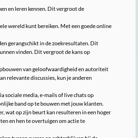
en en leren kennen. Dit vergroot de
hele wereld kunt bereiken. Met een goede online
n gerangschikt in de zoekresultaten. Dit
unnen vinden. Dit vergroot de kans op
 opbouwen van geloofwaardigheid en autoriteit
an relevante discussies, kun je anderen
 sociale media, e-mails of live chats op
oonlijke band op te bouwen met jouw klanten.
, wat op zijn beurt kan resulteren in een hoger
ten en hen te overtuigen om actie te
ken tussen succes en achterblijven bij de