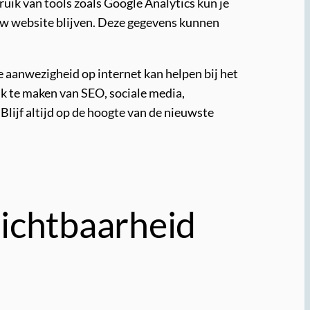
ruik van tools zoals Google Analytics kun je
ouw website blijven. Deze gegevens kunnen
 aanwezigheid op internet kan helpen bij het
k te maken van SEO, sociale media,
lijf altijd op de hoogte van de nieuwste
Zichtbaarheid