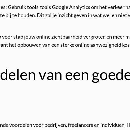
es: Gebruik tools zoals Google Analytics om het verkeer n
e bij te houden. Dit zal je inzicht geven in wat wel en nie
p voor stap jouw online zichtbaarheid vergroten en meer me
 want het opbouwen van een sterke online aanwezigheid kost
rdelen van een goede
nde voordelen voor bedrijven, freelancers en individuen. H