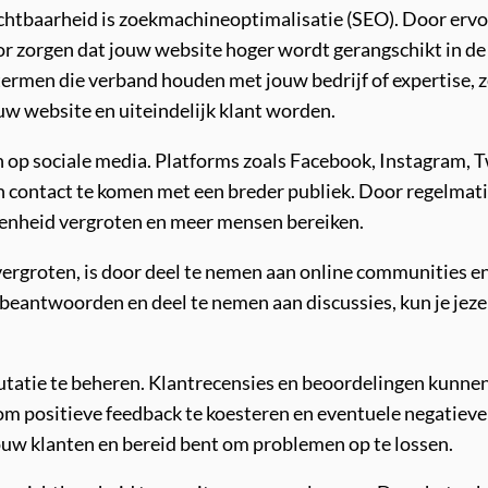
zichtbaarheid is zoekmachineoptimalisatie (SEO). Door erv
or zorgen dat jouw website hoger wordt gerangschikt in d
ermen die verband houden met jouw bedrijf of expertise, 
uw website en uiteindelijk klant worden.
jn op sociale media. Platforms zoals Facebook, Instagram, 
contact te komen met een breder publiek. Door regelmatig
kkenheid vergroten en meer mensen bereiken.
ergroten, is door deel te nemen aan online communities en
 beantwoorden en deel te nemen aan discussies, kun je jeze
putatie te beheren. Klantrecensies en beoordelingen kunne
l om positieve feedback te koesteren en eventuele negatiev
 jouw klanten en bereid bent om problemen op te lossen.