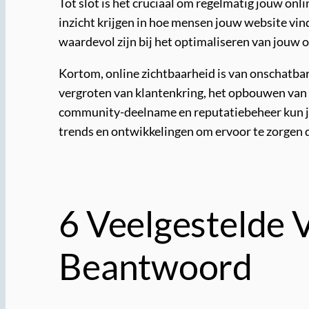
Tot slot is het cruciaal om regelmatig jouw onl
inzicht krijgen in hoe mensen jouw website vin
waardevol zijn bij het optimaliseren van jouw o
Kortom, online zichtbaarheid is van onschatba
vergroten van klantenkring, het opbouwen van 
community-deelname en reputatiebeheer kun je e
trends en ontwikkelingen om ervoor te zorgen da
6 Veelgestelde 
Beantwoord