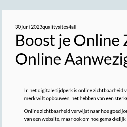
30 juni 2023
qualitysites4all
Boost je Online 
Online Aanwezi
In het digitale tijdperk is online zichtbaarhei
merk wilt opbouwen, het hebben van een sterke 
Online zichtbaarheid verwijst naar hoe goed j
van een website, maar ook om hoe gemakkelijk