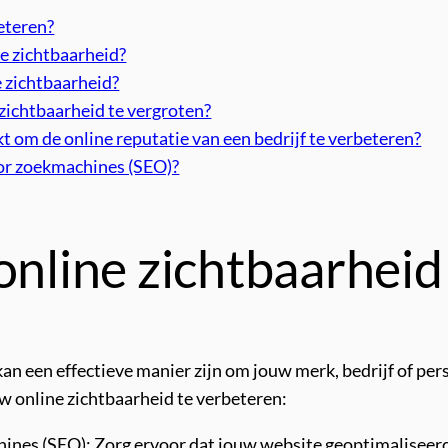
eteren?
ne zichtbaarheid?
e zichtbaarheid?
 zichtbaarheid te vergroten?
 om de online reputatie van een bedrijf te verbeteren?
oor zoekmachines (SEO)?
online zichtbaarhei
n een effectieve manier zijn om jouw merk, bedrijf of pers
uw online zichtbaarheid te verbeteren:
ines (SEO): Zorg ervoor dat jouw website geoptimaliseerd