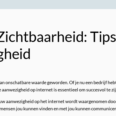
Zichtbaarheid: Tip
gheid
d van onschatbare waarde geworden. Of je nu een bedrijf heb
aanwezigheid op internet is essentieel om succesvol te zij
ouw aanwezigheid op het internet wordt waargenomen door
 mensen jou kunnen vinden en met jou kunnen communicere