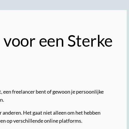
s voor een Sterke
t, een freelancer bent of gewoon je persoonlijke
n.
 anderen. Het gaat niet alleen om het hebben
n op verschillende online platforms.