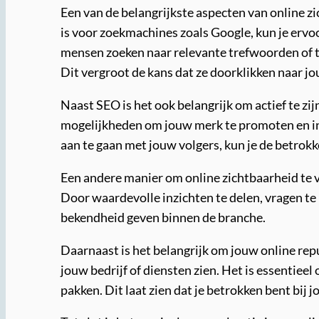
Een van de belangrijkste aspecten van online 
is voor zoekmachines zoals Google, kun je ervo
mensen zoeken naar relevante trefwoorden of t
Dit vergroot de kans dat ze doorklikken naar jo
Naast SEO is het ook belangrijk om actief te zi
mogelijkheden om jouw merk te promoten en in 
aan te gaan met jouw volgers, kun je de betro
Een andere manier om online zichtbaarheid te v
Door waardevolle inzichten te delen, vragen te
bekendheid geven binnen de branche.
Daarnaast is het belangrijk om jouw online re
jouw bedrijf of diensten zien. Het is essentiee
pakken. Dit laat zien dat je betrokken bent bij