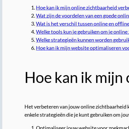
Hoe kan ik mijn online zichtbaarheid verb
Wat zijn de voordelen van een goede onli
Wat is het verschil tussen online en offlin
Welke tools kun je gebruiken om je online
Welke strategieën kunnen worden gebruikt
Hoe kan ik mijn website optimaliseren v
Hoe kan ik mijn 
Het verbeteren van jouw online zichtbaarheid ka
enkele strategieën die je kunt gebruiken om jo
Optimaliseer jouw website voor zoekmach