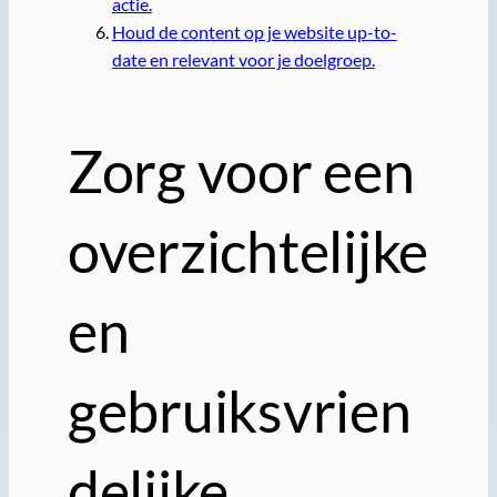
actie.
Houd de content op je website up-to-
date en relevant voor je doelgroep.
Zorg voor een
overzichtelijke
en
gebruiksvrien
delijke