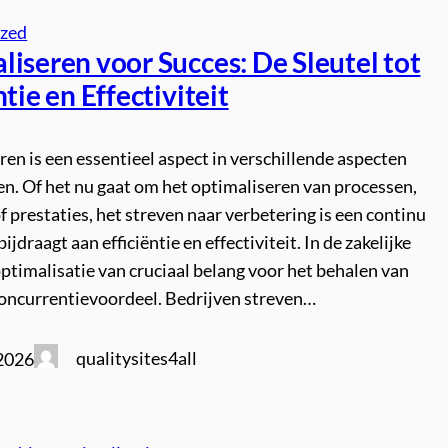
ized
iseren voor Succes: De Sleutel tot
ntie en Effectiviteit
en is een essentieel aspect in verschillende aspecten
en. Of het nu gaat om het optimaliseren van processen,
 prestaties, het streven naar verbetering is een continu
ijdraagt aan efficiëntie en effectiviteit. In de zakelijke
optimalisatie van cruciaal belang voor het behalen van
concurrentievoordeel. Bedrijven streven…
qualitysites4all
 2026