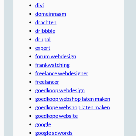
divi
domeinnaam
drachten
dribbble
drupal
expert
forum webdesign
frankwatching
freelance webdesigner
freelancer
goedkoop webdesign
goedkoop webshop laten maken
goedkope webshop laten maken
goedkope website
google
google adwords