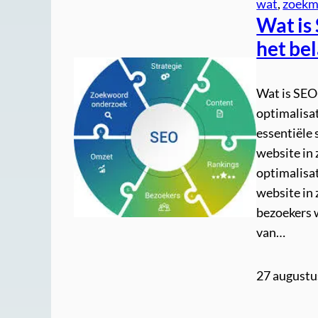
wat
, 
zoekm
Wat is
het be
Wat is SEO
optimalisat
essentiële 
website in
optimalisat
website in
bezoekers 
van…
27 augustu