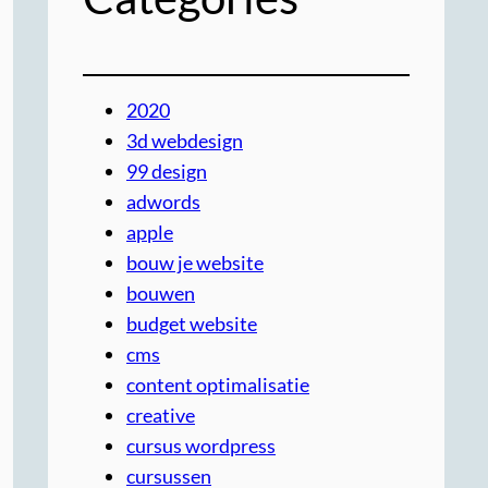
2020
3d webdesign
99 design
adwords
apple
bouw je website
bouwen
budget website
cms
content optimalisatie
creative
cursus wordpress
cursussen