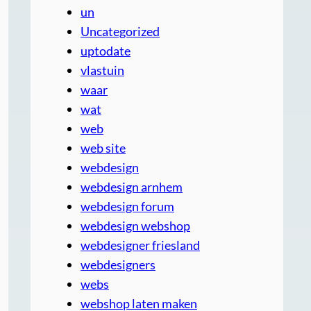
un
Uncategorized
uptodate
vlastuin
waar
wat
web
web site
webdesign
webdesign arnhem
webdesign forum
webdesign webshop
webdesigner friesland
webdesigners
webs
webshop laten maken