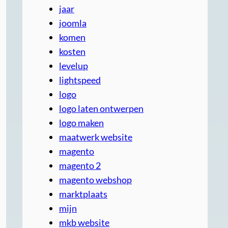
jaar
joomla
komen
kosten
levelup
lightspeed
logo
logo laten ontwerpen
logo maken
maatwerk website
magento
magento 2
magento webshop
marktplaats
mijn
mkb website