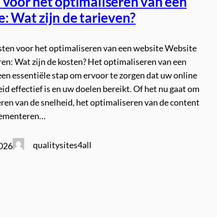
 voor het optimaliseren van een
: Wat zijn de tarieven?
osten voor het optimaliseren van een website Website
en: Wat zijn de kosten? Het optimaliseren van een
een essentiële stap om ervoor te zorgen dat uw online
d effectief is en uw doelen bereikt. Of het nu gaat om
ren van de snelheid, het optimaliseren van de content
lementeren…
qualitysites4all
2026