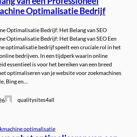
lang van een Professioneel
chine Optimalisatie Bedrijf
e Optimalisatie Bedrijf: Het Belang van SEO
e Optimalisatie Bedrijf: Het Belang van SEO Een
 optimalisatie bedrijf speelt een cruciale rol in het
online bedrijven. In een tijdperk waarin online
d essentieel is voor het bereiken van een breed
 het optimaliseren van je website voor zoekmachines
le, Bing en…
qualitysites4all
26
kmachine optimalisatie