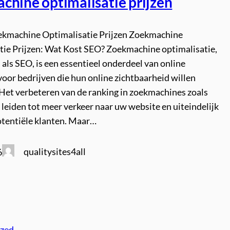
chine optimalisatie prijzen
oekmachine Optimalisatie Prijzen Zoekmachine
tie Prijzen: Wat Kost SEO? Zoekmachine optimalisatie,
als SEO, is een essentieel onderdeel van online
oor bedrijven die hun online zichtbaarheid willen
 Het verbeteren van de ranking in zoekmachines zoals
leiden tot meer verkeer naar uw website en uiteindelijk
otentiële klanten. Maar…
qualitysites4all
6
ized