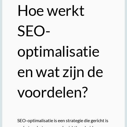
Hoe werkt
SEO-
optimalisatie
en wat zijn de
voordelen?
SEO-optimalisatie is een strategie die gericht is