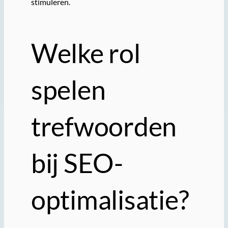
stimuleren.
Welke rol
spelen
trefwoorden
bij SEO-
optimalisatie?