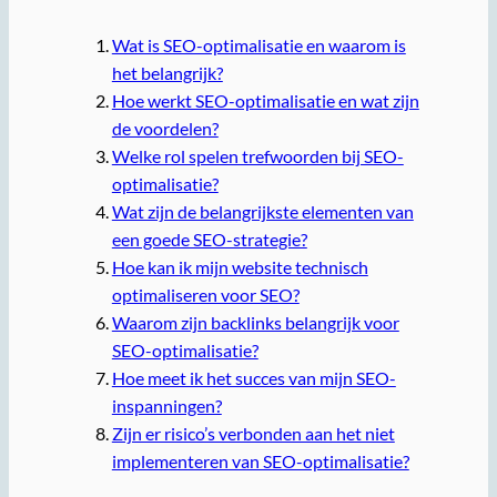
Wat is SEO-optimalisatie en waarom is
het belangrijk?
Hoe werkt SEO-optimalisatie en wat zijn
de voordelen?
Welke rol spelen trefwoorden bij SEO-
optimalisatie?
Wat zijn de belangrijkste elementen van
een goede SEO-strategie?
Hoe kan ik mijn website technisch
optimaliseren voor SEO?
Waarom zijn backlinks belangrijk voor
SEO-optimalisatie?
Hoe meet ik het succes van mijn SEO-
inspanningen?
Zijn er risico’s verbonden aan het niet
implementeren van SEO-optimalisatie?