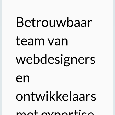
Betrouwbaar
team van
webdesigners
en
ontwikkelaars
met expertise