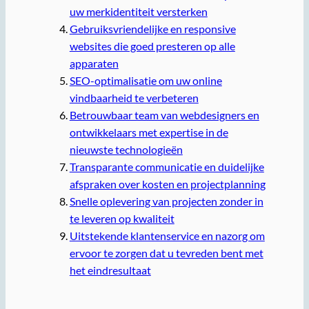
uw merkidentiteit versterken
Gebruiksvriendelijke en responsive
websites die goed presteren op alle
apparaten
SEO-optimalisatie om uw online
vindbaarheid te verbeteren
Betrouwbaar team van webdesigners en
ontwikkelaars met expertise in de
nieuwste technologieën
Transparante communicatie en duidelijke
afspraken over kosten en projectplanning
Snelle oplevering van projecten zonder in
te leveren op kwaliteit
Uitstekende klantenservice en nazorg om
ervoor te zorgen dat u tevreden bent met
het eindresultaat