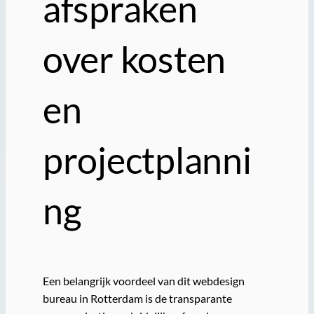
afspraken
over kosten
en
projectplanni
ng
Een belangrijk voordeel van dit webdesign
bureau in Rotterdam is de transparante