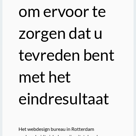
om ervoor te
zorgen dat u
tevreden bent
met het
eindresultaat
Het webdesign bureau in Rotterdam