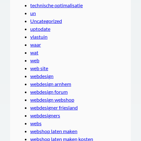
technische optimalisatie
un
Uncategorized
uptodate
vlastuin
waar
wat
web
web site
webdesign
webdesign arnhem
webdesign forum
webdesign webshop
webdesigner friesland
webdesigners
webs
webshop laten maken
webshop laten maken kosten