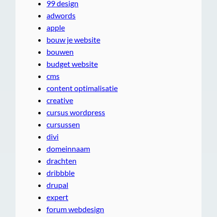
99 design
adwords
apple
bouw je website
bouwen
budget website
cms
content optimalisatie
creative
cursus wordpress
cursussen
divi
domeinnaam
drachten
dribbble
drupal
expert
forum webdesign