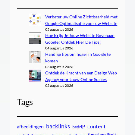
Verbeter uw Online Zichtbaarheid met
Google Optimalisatie voor uw Website
05 augustus 2026
Hoe Krijg Je Jouw Website Bovenaan
Google? Ontdek Hier De Tips!
04 augustus 2026
Handige tips om hoger in Google te
komen
03 augustus 2026
Ontdek de Kracht van een Design Web
Agency voor Jouw Online Succes
02 augustus 2026
Tags
backlinks
content
afbeeldingen
bedrijf
functionaliteit