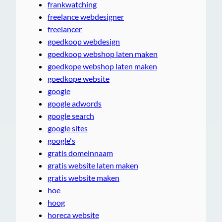
frankwatching
freelance webdesigner
freelancer
goedkoop webdesign
goedkoop webshop laten maken
goedkope webshop laten maken
goedkope website
google
google adwords
google search
google sites
google's
gratis domeinnaam
gratis website laten maken
gratis website maken
hoe
hoog
horeca website