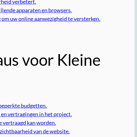
heid verbetert.
illende apparaten en browsers.
 om uw online aanwezigheid te versterken.
us voor Kleine
beperkte budgetten.
n vertragingen in het project.
e vertraagd kan worden.
zichtbaarheid van de website.