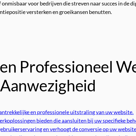
f onmisbaar voor bedrijven die streven naar succes in de di
tiepositie versterken en groeikansen benutten.
een Professioneel W
 Aanwezigheid
ntrekkelijke en professionele uitstraling van uw website.
rkoplossingen bieden die aansluiten bij uw specifieke beh
ebruikerservaring en verhoogt de conversie op uw website