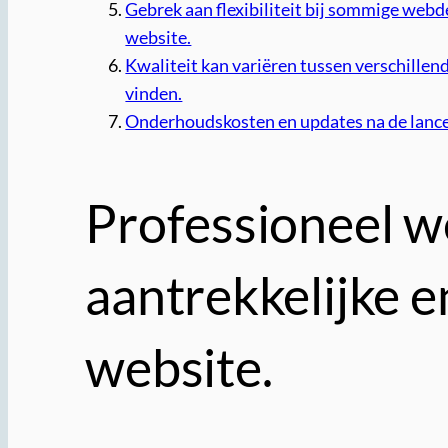
Gebrek aan flexibiliteit bij sommige web
website.
Kwaliteit kan variëren tussen verschille
vinden.
Onderhoudskosten en updates na de lanceri
Professioneel w
aantrekkelijke e
website.