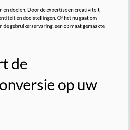
 en doelen. Door de expertise en creativiteit
entiteit en doelstellingen. Of het nu gaat om
van de gebruikerservaring, een op maat gemaakte
t de
conversie op uw