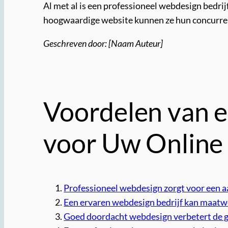
Al met al is een professioneel webdesign bedrij
hoogwaardige website kunnen ze hun concurren
Geschreven door: [Naam Auteur]
Voordelen van 
voor Uw Online
Professioneel webdesign zorgt voor een aa
Een ervaren webdesign bedrijf kan maatwe
Goed doordacht webdesign verbetert de g