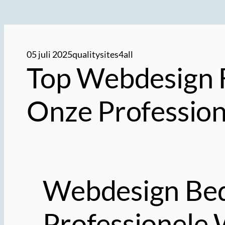
05 juli 2025
qualitysites4all
Top Webdesign 
Onze Profession
Webdesign Bedr
Professionele 