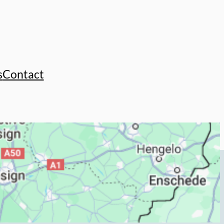
s
Contact