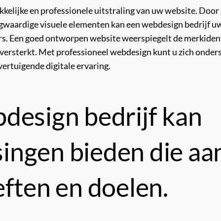
kkelijke en professionele uitstraling van uw website. Doo
gwaardige visuele elementen kan een webdesign bedrijf u
kers. Een goed ontworpen website weerspiegelt de merkiden
ersterkt. Met professioneel webdesign kunt u zich onder
vertuigende digitale ervaring.
design bedrijf kan
ngen bieden die aan
eften en doelen.