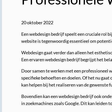
20 oktober 2022
Een webdesign bedrijf speelt een cruciale rol b
website is tegenwoordig essentieel om potenti
Webdesign gaat verder dan alleen het esthetisch
Een ervaren webdesign bedrijf begrijpt het bel
Door samen te werken met een professioneel w
specifieke behoeften en doelen. Of het nu gaa
kan helpen bij het realiseren van de gewenste fu
Bovendien kan een webdesign bedrijf ook onder
in zoekmachines zoals Google. Dit kan leiden to