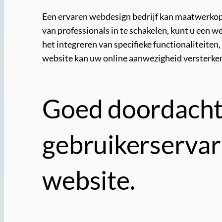
Een ervaren webdesign bedrijf kan maatwerkoplo
van professionals in te schakelen, kunt u een w
het integreren van specifieke functionaliteite
website kan uw online aanwezigheid versterken
Goed doordacht
gebruikerservar
website.