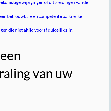
oekomstige wijzigingen of uitbreidingen van de
m een betrouwbare en competente partner te
 die niet altijd vooraf duidelijk zijn.
 een
traling van uw