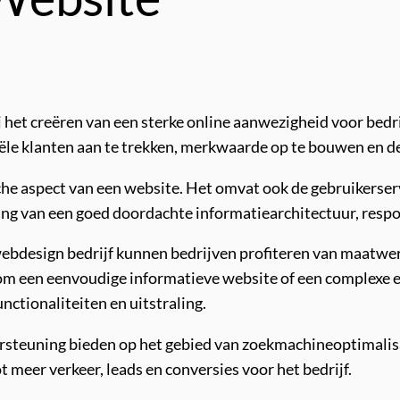
ij het creëren van een sterke online aanwezigheid voor bedr
ële klanten aan te trekken, merkwaarde op te bouwen en d
e aspect van een website. Het omvat ook de gebruikerservar
ang van een goed doordachte informatiearchitectuur, respon
ebdesign bedrijf kunnen bedrijven profiteren van maatwer
t om een eenvoudige informatieve website of een complexe
nctionaliteiten en uitstraling.
steuning bieden op het gebied van zoekmachineoptimalisat
t meer verkeer, leads en conversies voor het bedrijf.