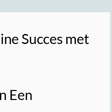
ine Succes met
an Een