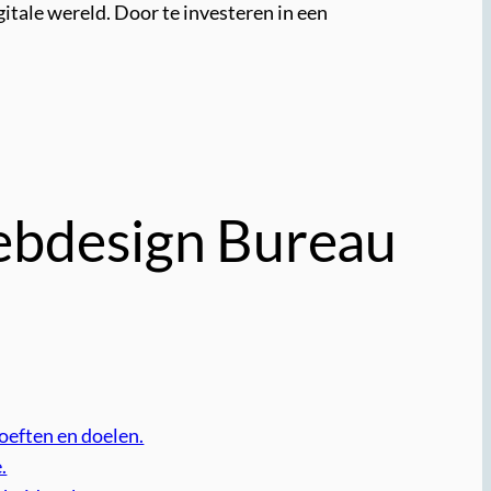
gitale wereld. Door te investeren in een
ebdesign Bureau
oeften en doelen.
.