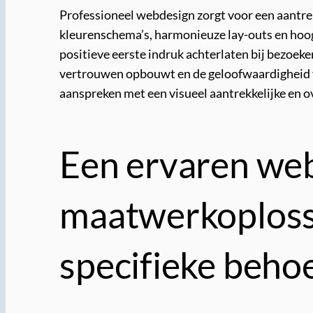
Professioneel webdesign zorgt voor een aantre
kleurenschema’s, harmonieuze lay-outs en hoo
positieve eerste indruk achterlaten bij bezoe
vertrouwen opbouwt en de geloofwaardigheid v
aanspreken met een visueel aantrekkelijke en o
Een ervaren web
maatwerkoplossi
specifieke beho