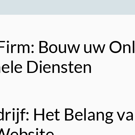
Firm: Bouw uw Onl
ele Diensten
ijf: Het Belang v
Website