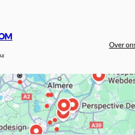
COM
Over on
All