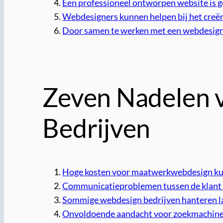
Een professioneel ontworpen website is g
Webdesigners kunnen helpen bij het creër
Door samen te werken met een webdesign f
Zeven Nadelen 
Bedrijven
Hoge kosten voor maatwerkwebdesign kun
Communicatieproblemen tussen de klant en
Sommige webdesign bedrijven hanteren la
Onvoldoende aandacht voor zoekmachineopt