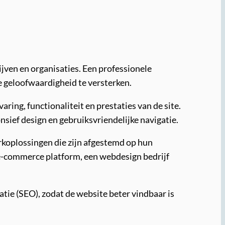
ijven en organisaties. Een professionele
e geloofwaardigheid te versterken.
ing, functionaliteit en prestaties van de site.
sief design en gebruiksvriendelijke navigatie.
koplossingen die zijn afgestemd op hun
 e-commerce platform, een webdesign bedrijf
ie (SEO), zodat de website beter vindbaar is