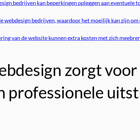
design bedrijven kan beperkingen opleggen aan eventuele t
nde webdesign bedrijven, waardoor het moeilijk kan zijn o
ng van de website kunnen extra kosten met zich meebrengen
ebdesign zorgt voor
n professionele uits