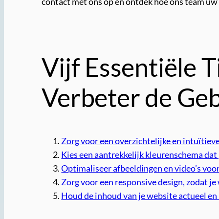
contact met ons op en ontdek hoe ons team uw 
Vijf Essentiële
Verbeter de Geb
Zorg voor een overzichtelijke en intuïtieve
Kies een aantrekkelijk kleurenschema dat p
Optimaliseer afbeeldingen en video’s voor 
Zorg voor een responsive design, zodat je
Houd de inhoud van je website actueel en 