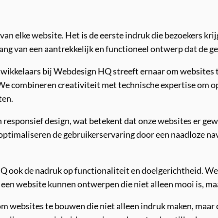
 van elke website. Het is de eerste indruk die bezoekers kri
ang van een aantrekkelijk en functioneel ontwerp dat de ge
kkelaars bij Webdesign HQ streeft ernaar om websites te 
k. We combineren creativiteit met technische expertise om 
ten.
responsief design, wat betekent dat onze websites er gewe
ptimaliseren de gebruikerservaring door een naadloze navi
HQ ook de nadruk op functionaliteit en doelgerichtheid. 
 een website kunnen ontwerpen die niet alleen mooi is, maa
m websites te bouwen die niet alleen indruk maken, maar