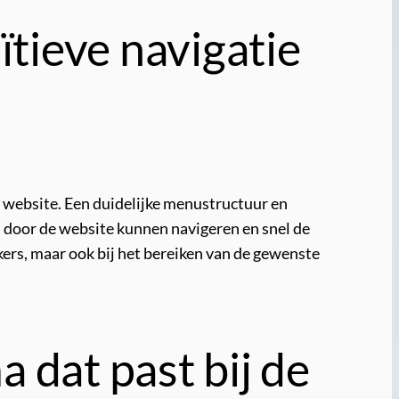
ïtieve navigatie
e website. Een duidelijke menustructuur en
s door de website kunnen navigeren en snel de
kers, maar ook bij het bereiken van de gewenste
 dat past bij de