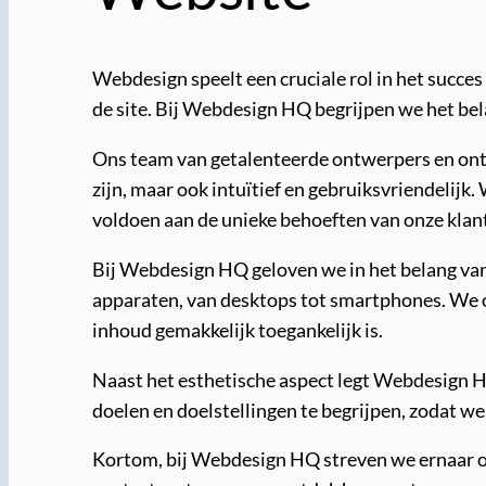
Webdesign speelt een cruciale rol in het succes
de site. Bij Webdesign HQ begrijpen we het bel
Ons team van getalenteerde ontwerpers en ontwi
zijn, maar ook intuïtief en gebruiksvriendelij
voldoen aan de unieke behoeften van onze klan
Bij Webdesign HQ geloven we in het belang van 
apparaten, van desktops tot smartphones. We o
inhoud gemakkelijk toegankelijk is.
Naast het esthetische aspect legt Webdesign 
doelen en doelstellingen te begrijpen, zodat we
Kortom, bij Webdesign HQ streven we ernaar o