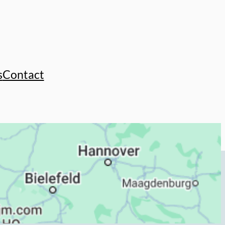
s
Contact