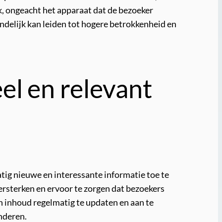
jk, ongeacht het apparaat dat de bezoeker
eindelijk kan leiden tot hogere betrokkenheid en
el en relevant
tig nieuwe en interessante informatie toe te
versterken en ervoor te zorgen dat bezoekers
 inhoud regelmatig te updaten en aan te
nderen.