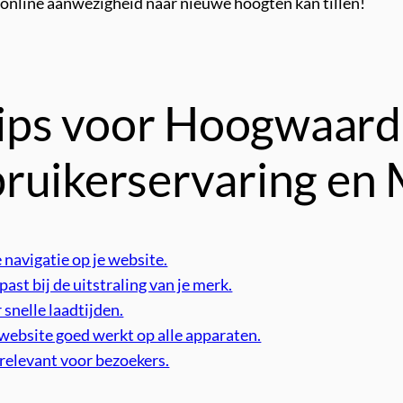
online aanwezigheid naar nieuwe hoogten kan tillen!
 Tips voor Hoogwaar
ruikerservaring en 
 navigatie op je website.
ast bij de uitstraling van je merk.
snelle laadtijden.
 website goed werkt op alle apparaten.
relevant voor bezoekers.