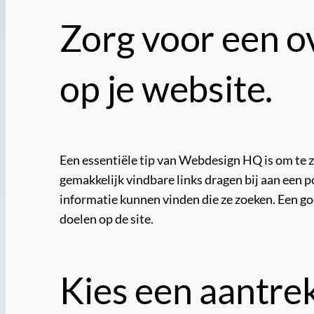
Zorg voor een ov
op je website.
Een essentiële tip van Webdesign HQ is om te zo
gemakkelijk vindbare links dragen bij aan een
informatie kunnen vinden die ze zoeken. Een go
doelen op de site.
Kies een aantrek