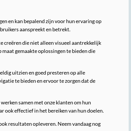
jgen en kan bepalend zijn voor hun ervaring op
bruikers aanspreekt en betrekt.
creëren die niet alleen visueel aantrekkelijk
op maat gemaakte oplossingen te bieden die
ldig uitzien en goed presteren op alle
gatie te bieden en ervoor te zorgen dat de
We werken samen met onze klanten om hun
r ook effectief in het bereiken van hun doelen.
 ook resultaten opleveren. Neem vandaag nog