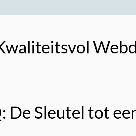
Kwaliteitsvol Webd
De Sleutel tot een