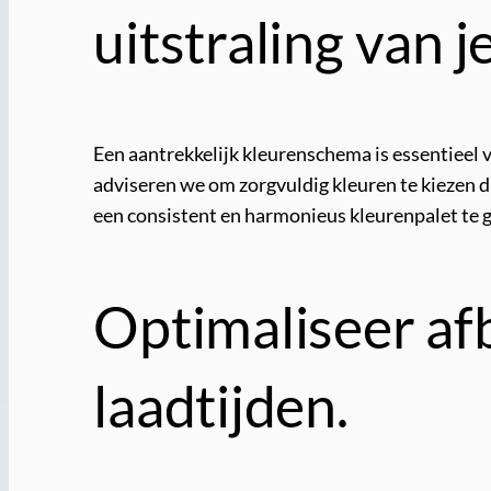
uitstraling van j
Een aantrekkelijk kleurenschema is essentieel 
adviseren we om zorgvuldig kleuren te kiezen di
een consistent en harmonieus kleurenpalet te ge
Optimaliseer afb
laadtijden.