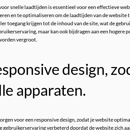
voor snelle laadtijden is essentieel voor een effectieve w
ren en te optimaliseren om de laadtijden van de website t
r toegang krijgen tot de inhoud van de site, wat de gebrui
gebruikerservaring, maar kan ook bijdragen aan een hogere p
worden vergroot.
sponsive design, zo
lle apparaten.
orgen voor een responsive design, zodat je website optima
 gebruikerservaring verbeterd doordat de website zich aa