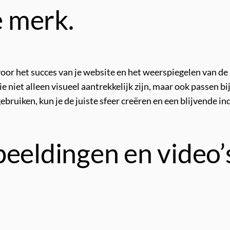
e merk.
voor het succes van je website en het weerspiegelen van de
e niet alleen visueel aantrekkelijk zijn, maar ook passen b
bruiken, kun je de juiste sfeer creëren en een blijvende i
eeldingen en video’s