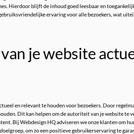
nes. Hierdoor blijft de inhoud goed leesbaar en toegankeli
 gebruiksvriendelijke ervaring voor alle bezoekers, wat uit
van je website actue
actueel en relevant te houden voor bezoekers. Door regelma
houden. Dit kan helpen om de autoriteit van je website te 
ntent. Bij Webdesign HQ adviseren we onze klanten om hun
doelgroep, om zo een positieve gebruikerservaring te gara