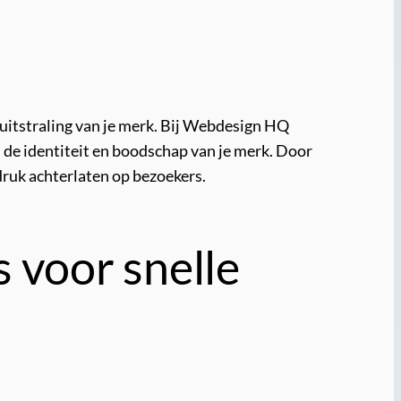
 uitstraling van je merk. Bij Webdesign HQ
ij de identiteit en boodschap van je merk. Door
ndruk achterlaten op bezoekers.
 voor snelle