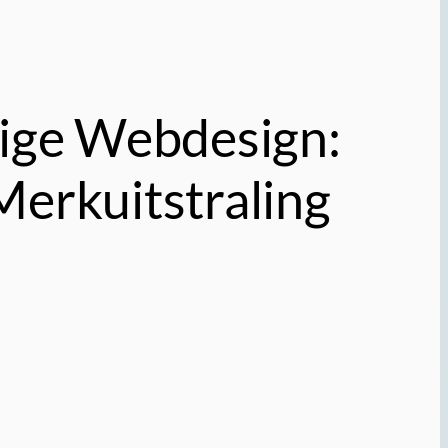
dige Webdesign:
Merkuitstraling