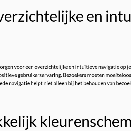
erzichtelijke en intu
rgen voor een overzichtelijke en intuïtieve navigatie op j
 positieve gebruikerservaring. Bezoekers moeten moeiteloo
ede navigatie helpt niet alleen bij het behouden van bezoe
kelijk kleurenschema