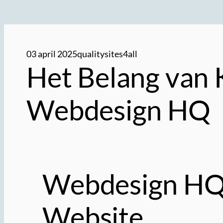
03 april 2025
qualitysites4all
Het Belang van 
Webdesign HQ
Webdesign HQ: 
Website