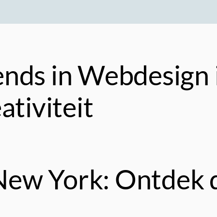
nds in Webdesign 
ativiteit
New York: Ontdek 