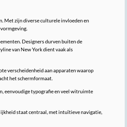
. Met zijn diverse culturele invloeden en
e vormgeving.
elementen. Designers durven buiten de
kyline van New York dient vaak als
grote verscheidenheid aan apparaten waarop
eacht het schermformaat.
n, eenvoudige typografie en veel witruimte
kheid staat centraal, met intuïtieve navigatie,