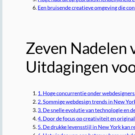
Een bruisende creatieve omgeving die con
Zeven Nadelen 
Uitdagingen vo
1. Hoge concurrentie onder webdesigners i
2. Sommige webdesign trends in New York k
3. De snelle evolutie van technologie en 
4. Door de focus op creativiteit en origin
5. De drukke levensstijl in New York kan r