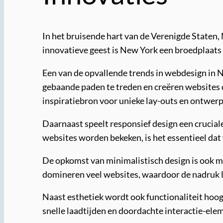
In het bruisende hart van de Verenigde Staten, 
innovatieve geest is New York een broedplaats 
Een van de opvallende trends in webdesign in N
gebaande paden te treden en creëren websites d
inspiratiebron voor unieke lay-outs en ontwer
Daarnaast speelt responsief design een crucia
websites worden bekeken, is het essentieel da
De opkomst van minimalistisch design is ook m
domineren veel websites, waardoor de nadruk l
Naast esthetiek wordt ook functionaliteit hoog
snelle laadtijden en doordachte interactie-ele