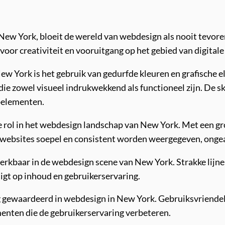
New York, bloeit de wereld van webdesign als nooit tevoren
voor creativiteit en vooruitgang op het gebied van digital
ew York is het gebruik van gedurfde kleuren en grafische 
ie zowel visueel indrukwekkend als functioneel zijn. De s
pelementen.
le rol in het webdesign landschap van New York. Met een 
t websites soepel en consistent worden weergegeven, ong
erkbaar in de webdesign scene van New York. Strakke lijne
igt op inhoud en gebruikerservaring.
 gewaardeerd in webdesign in New York. Gebruiksvriendelij
menten die de gebruikerservaring verbeteren.