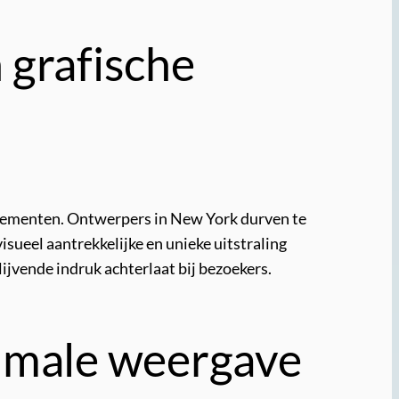
 grafische
 elementen. Ontwerpers in New York durven te
ueel aantrekkelijke en unieke uitstraling
ijvende indruk achterlaat bij bezoekers.
timale weergave