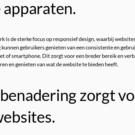
e apparaten.
k is de sterke focus op responsief design, waarbij websi
kunnen gebruikers genieten van een consistente en gebruik
t of smartphone. Dit zorgt voor een breder bereik en verb
n en genieten van wat de website te bieden heeft.
 benadering zorgt vo
websites.