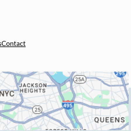
s
Contact