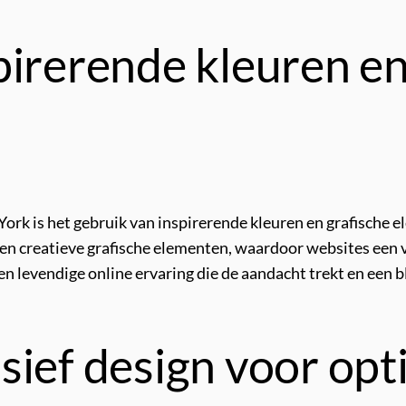
pirerende kleuren en
ork is het gebruik van inspirerende kleuren en grafische
 creatieve grafische elementen, waardoor websites een vis
n levendige online ervaring die de aandacht trekt en een bl
sief design voor op