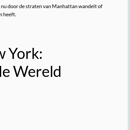
e nu door de straten van Manhattan wandelt of
n heeft.
 York:
ale Wereld