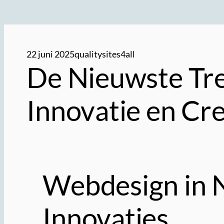
22 juni 2025
qualitysites4all
De Nieuwste Tre
Innovatie en Cre
Webdesign in 
Innovaties