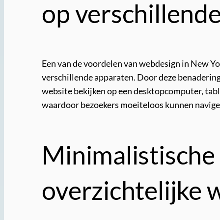
op verschillend
Een van de voordelen van webdesign in New Yor
verschillende apparaten. Door deze benadering 
website bekijken op een desktopcomputer, table
waardoor bezoekers moeiteloos kunnen navigere
Minimalistische
overzichtelijke 