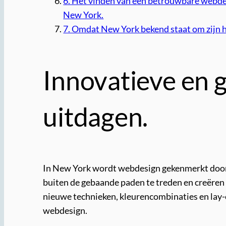
6. Het vinden van een betrouwbare webdesi
New York.
7. Omdat New York bekend staat om zijn h
Innovatieve en 
uitdagen.
In New York wordt webdesign gekenmerkt door 
buiten de gebaande paden te treden en creëren 
nieuwe technieken, kleurencombinaties en lay-o
webdesign.