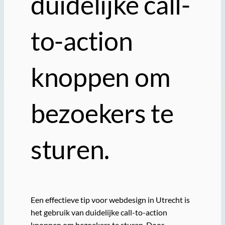
duidelijke call-
to-action
knoppen om
bezoekers te
sturen.
Een effectieve tip voor webdesign in Utrecht is
het gebruik van duidelijke call-to-action
knoppen om bezoekers te sturen. Door