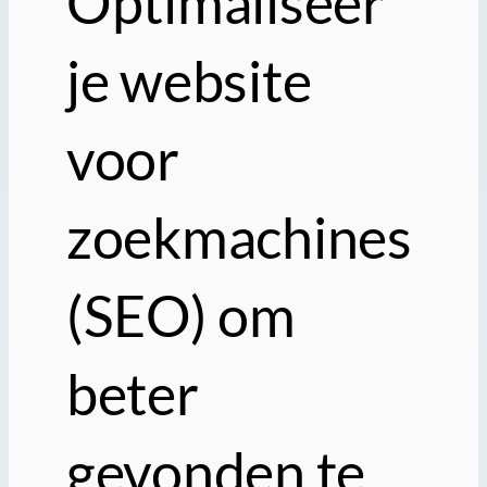
Optimaliseer
je website
voor
zoekmachines
(SEO) om
beter
gevonden te