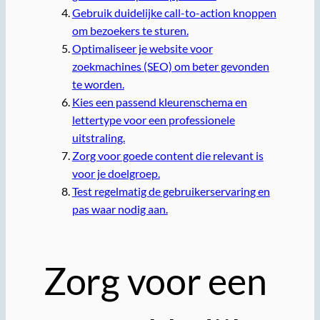
Gebruik duidelijke call-to-action knoppen
om bezoekers te sturen.
Optimaliseer je website voor
zoekmachines (SEO) om beter gevonden
te worden.
Kies een passend kleurenschema en
lettertype voor een professionele
uitstraling.
Zorg voor goede content die relevant is
voor je doelgroep.
Test regelmatig de gebruikerservaring en
pas waar nodig aan.
Zorg voor een