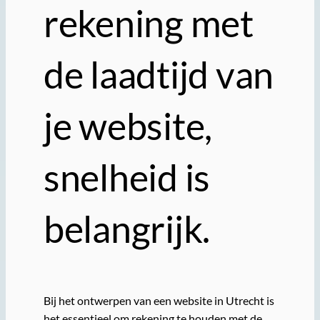
rekening met
de laadtijd van
je website,
snelheid is
belangrijk.
Bij het ontwerpen van een website in Utrecht is
het essentieel om rekening te houden met de