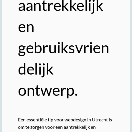
aantrekkelijk
en
gebruiksvrien
delijk
ontwerp.
Een essentiële tip voor webdesign in Utrecht is
om te zorgen voor een aantrekkelijk en