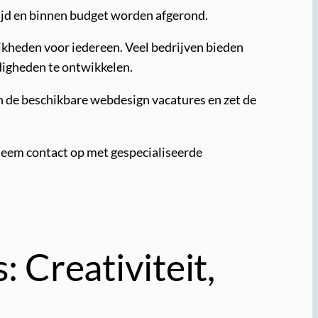
ijd en binnen budget worden afgerond.
ijkheden voor iedereen. Veel bedrijven bieden
digheden te ontwikkelen.
dan de beschikbare webdesign vacatures en zet de
neem contact op met gespecialiseerde
 Creativiteit,