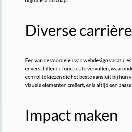
digitale landschap.
Diverse carrièr
Een van de voordelen van webdesign vacatures i
er verschillende functies te vervullen, waarond
een rol te kiezen die het beste aansluit bij hun
visuele elementen creëert, er is altijd een pas
Impact maken