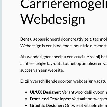
Carrièremogeli
Webdesign
Bent u gepassioneerd door creativiteit, techno
Webdesign is een bloeiende industrie die voort
Als webdesigner speelt u een cruciale rol bij 
aantrekkelijke lay-outs tot het optimaliseren v
succes van een website.
Er zijn verschillende soorten webdesign vacat
UI/UX Designer:
Verantwoordelijk voor he
Front-end Developer:
Vertaalt ontwerpen
Graphic Designer:
Ontwerpt visuele elemen