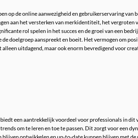
en op de online aanwezigheid en gebruikerservaring van be
gen aan het versterken van merkidentiteit, het vergroten 
ificante rol spelen in het succes en de groei van een bedrij
ie de doelgroep aanspreekt en boeit. Het vermogen om posi
t alleen uitdagend, maar ook enorm bevredigend voor creat
biedt een aantrekkelijk voordeel voor professionals in di
en trends om te leren en toe te passen. Dit zorgt voor een
blijven ontwikkelen en up-to-date kunnen blijven met d