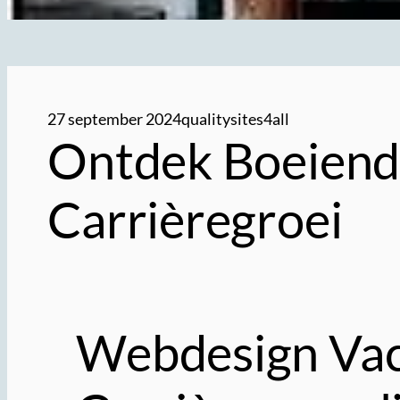
27 september 2024
qualitysites4all
Ontdek Boeiend
Carrièregroei
Webdesign Vac