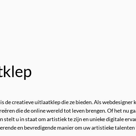
tklep
 de creatieve uitlaatklep die ze bieden. Als webdesigner k
reëren die de online wereld tot leven brengen. Of het nu ga
stelt u in staat om artistiek te zijn en unieke digitale er
irerende en bevredigende manier om uw artistieke talenten