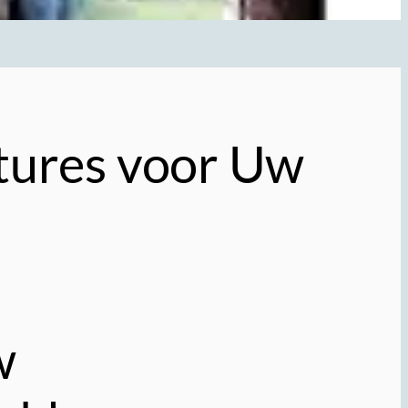
tures voor Uw
w