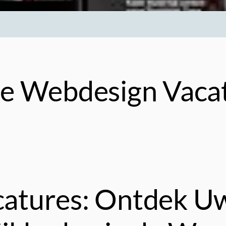
e Webdesign Vaca
atures: Ontdek U