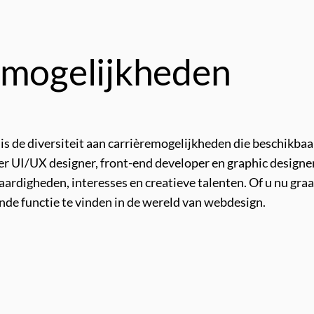
emogelijkheden
s de diversiteit aan carrièremogelijkheden die beschikbaa
er UI/UX designer, front-end developer en graphic designer.
 vaardigheden, interesses en creatieve talenten. Of u nu gr
sende functie te vinden in de wereld van webdesign.