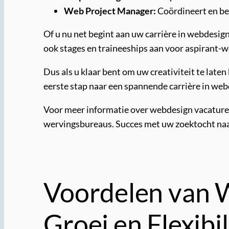
Web Project Manager:
Coördineert en be
Of u nu net begint aan uw carrière in webdesign
ook stages en traineeships aan voor aspirant-
Dus als u klaar bent om uw creativiteit te late
eerste stap naar een spannende carrière in we
Voor meer informatie over webdesign vacature
wervingsbureaus. Succes met uw zoektocht na
Voordelen van W
Groei en Flexibil