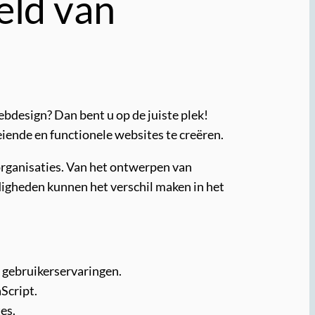
eld van
ebdesign? Dan bent u op de juiste plek!
iende en functionele websites te creëren.
 organisaties. Van het ontwerpen van
rdigheden kunnen het verschil maken in het
 gebruikerservaringen.
Script.
es.