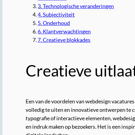
3. Technologische veranderingen
4. Subjectiviteit
5. Onderhoud
6. Klantverwachtingen
7. Creatieve blokkades
Creatieve uitlaa
Een van de voordelen van webdesign vacatures is
volledig te uiten en innovatieve ontwerpen te c
typografie of interactieve elementen, webdesign 
en indruk maken op bezoekers. Het is een insp