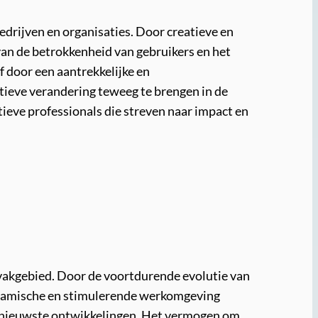
drijven en organisaties. Door creatieve en
van de betrokkenheid van gebruikers en het
f door een aantrekkelijke en
tieve verandering teweeg te brengen in de
ieve professionals die streven naar impact en
t vakgebied. Door de voortdurende evolutie van
 dynamische en stimulerende werkomgeving
e nieuwste ontwikkelingen. Het vermogen om