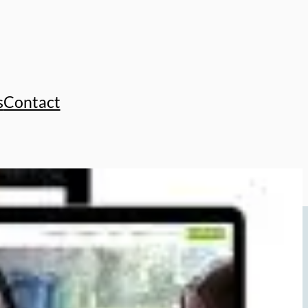
s
Contact