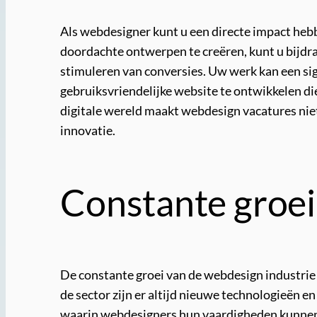
Als webdesigner kunt u een directe impact hebb
doordachte ontwerpen te creëren, kunt u bijdra
stimuleren van conversies. Uw werk kan een sign
gebruiksvriendelijke website te ontwikkelen d
digitale wereld maakt webdesign vacatures nie
innovatie.
Constante groei
De constante groei van de webdesign industrie 
de sector zijn er altijd nieuwe technologieën 
waarin webdesigners hun vaardigheden kunnen 