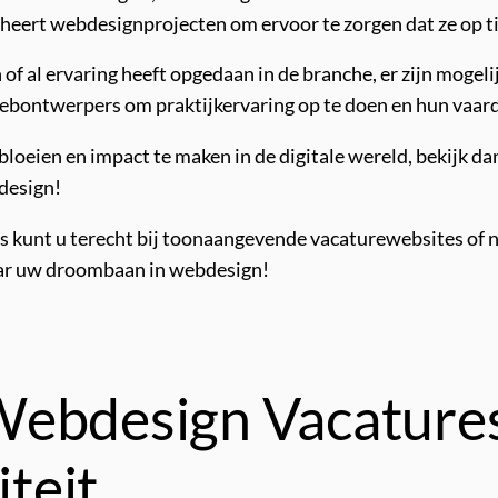
heert webdesignprojecten om ervoor te zorgen dat ze op t
 of al ervaring heeft opgedaan in de branche, er zijn mogel
webontwerpers om praktijkervaring op te doen en hun vaar
n bloeien en impact te maken in de digitale wereld, bekijk 
bdesign!
s kunt u terecht bij toonaangevende vacaturewebsites of 
ar uw droombaan in webdesign!
ebdesign Vacatures:
iteit