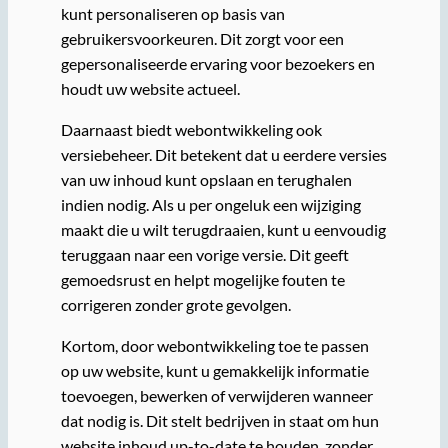
kunt personaliseren op basis van
gebruikersvoorkeuren. Dit zorgt voor een
gepersonaliseerde ervaring voor bezoekers en
houdt uw website actueel.
Daarnaast biedt webontwikkeling ook
versiebeheer. Dit betekent dat u eerdere versies
van uw inhoud kunt opslaan en terughalen
indien nodig. Als u per ongeluk een wijziging
maakt die u wilt terugdraaien, kunt u eenvoudig
teruggaan naar een vorige versie. Dit geeft
gemoedsrust en helpt mogelijke fouten te
corrigeren zonder grote gevolgen.
Kortom, door webontwikkeling toe te passen
op uw website, kunt u gemakkelijk informatie
toevoegen, bewerken of verwijderen wanneer
dat nodig is. Dit stelt bedrijven in staat om hun
website inhoud up-to-date te houden, zonder