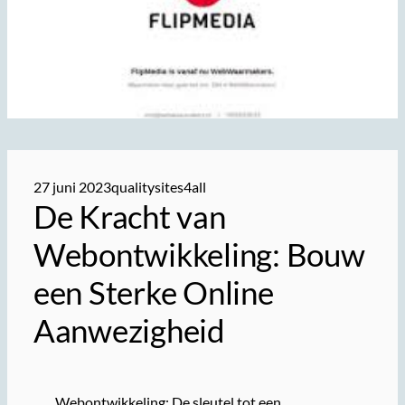
27 juni 2023
qualitysites4all
De Kracht van
Webontwikkeling: Bouw
een Sterke Online
Aanwezigheid
Webontwikkeling: De sleutel tot een