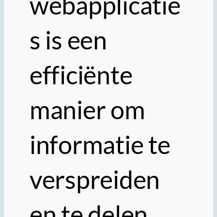
webapplicatie
s is een
efficiënte
manier om
informatie te
verspreiden
en te delen.