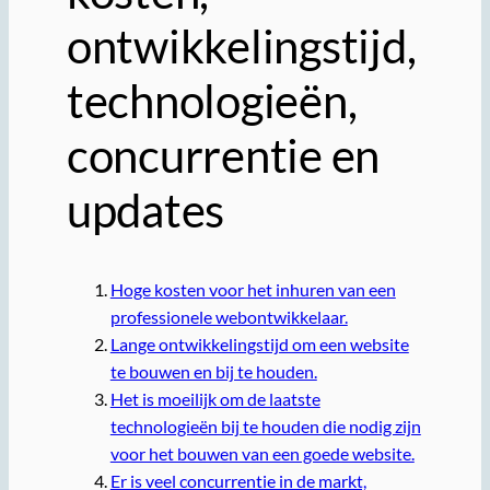
ontwikkelingstijd,
technologieën,
concurrentie en
updates
Hoge kosten voor het inhuren van een
professionele webontwikkelaar.
Lange ontwikkelingstijd om een website
te bouwen en bij te houden.
Het is moeilijk om de laatste
technologieën bij te houden die nodig zijn
voor het bouwen van een goede website.
Er is veel concurrentie in de markt,