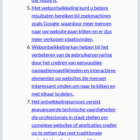
Met webontwikkeling kunt u betere
resultaten bereiken bij zoekmachines
zoals Google, waardoor meer mensen
naar uw website gaan kijken en er dus
meer verkopen plaatsvinden.
Webontwikkeling kan helpen bij het
verbeteren van de gebruikerservaring
door het creëren van eenvoudige
navigatiemogelijkheden en interactieve
elementen op websites die mensen
interessant vinden om naar te kijken en
met elkaar te delen..
Het ontwikkelingsproces vereist
geavanceerde technische vaardigheden
die professionals in staat stellen om
complexe websites of applicaties sneller
op te zetten dan met traditionele