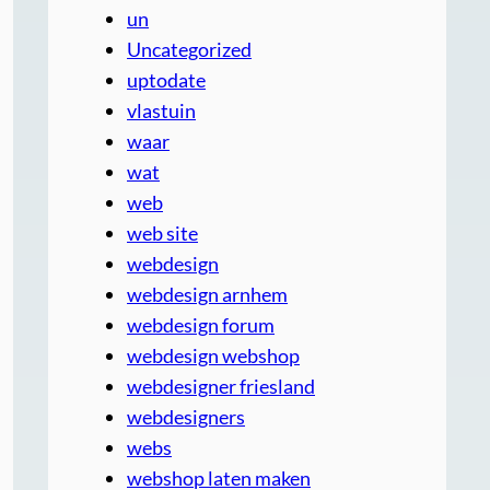
un
Uncategorized
uptodate
vlastuin
waar
wat
web
web site
webdesign
webdesign arnhem
webdesign forum
webdesign webshop
webdesigner friesland
webdesigners
webs
webshop laten maken