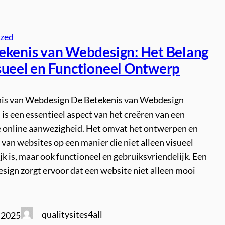
ized
ekenis van Webdesign: Het Belang
sueel en Functioneel Ontwerp
is van Webdesign De Betekenis van Webdesign
s een essentieel aspect van het creëren van een
e online aanwezigheid. Het omvat het ontwerpen en
an websites op een manier die niet alleen visueel
jk is, maar ook functioneel en gebruiksvriendelijk. Een
sign zorgt ervoor dat een website niet alleen mooi
qualitysites4all
 2025