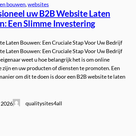
ten bouwen
, 
websites
sioneel uw B2B Website Laten
: Een Slimme Investering
e Laten Bouwen: Een Cruciale Stap Voor Uw Bedrijf
e Laten Bouwen: Een Cruciale Stap Voor Uw Bedrijf
seigenaar weet u hoe belangrijk het is om online
e zijn en uw producten of diensten te promoten. Een
manier om dit te doen is door een B2B website te laten
qualitysites4all
i 2026