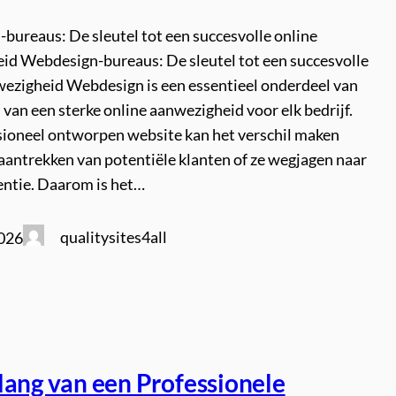
bureaus: De sleutel tot een succesvolle online
id Webdesign-bureaus: De sleutel tot een succesvolle
wezigheid Webdesign is een essentieel onderdeel van
 van een sterke online aanwezigheid voor elk bedrijf.
sioneel ontworpen website kan het verschil maken
aantrekken van potentiële klanten of ze wegjagen naar
entie. Daarom is het…
qualitysites4all
2026
lang van een Professionele