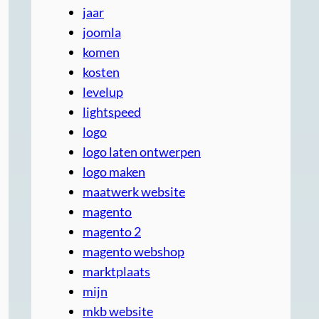
jaar
joomla
komen
kosten
levelup
lightspeed
logo
logo laten ontwerpen
logo maken
maatwerk website
magento
magento 2
magento webshop
marktplaats
mijn
mkb website