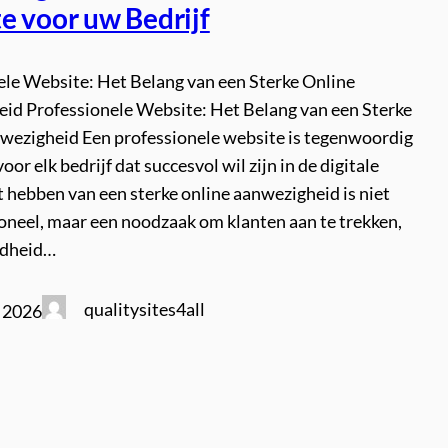
e voor uw Bedrijf
ele Website: Het Belang van een Sterke Online
id Professionele Website: Het Belang van een Sterke
wezigheid Een professionele website is tegenwoordig
oor elk bedrijf dat succesvol wil zijn in de digitale
 hebben van een sterke online aanwezigheid is niet
ioneel, maar een noodzaak om klanten aan te trekken,
dheid…
qualitysites4all
i 2026