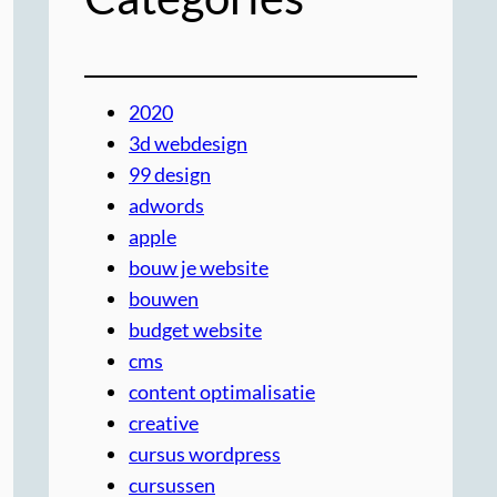
2020
3d webdesign
99 design
adwords
apple
bouw je website
bouwen
budget website
cms
content optimalisatie
creative
cursus wordpress
cursussen