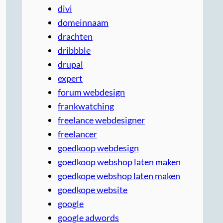
divi
domeinnaam
drachten
dribbble
drupal
expert
forum webdesign
frankwatching
freelance webdesigner
freelancer
goedkoop webdesign
goedkoop webshop laten maken
goedkope webshop laten maken
goedkope website
google
google adwords