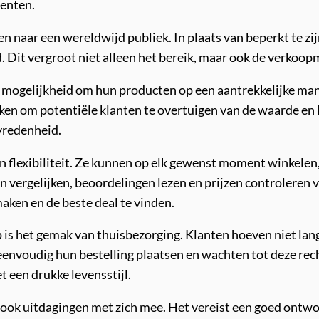
enten.
aar een wereldwijd publiek. In plaats van beperkt te zijn
d. Dit vergroot niet alleen het bereik, maar ook de verkoo
ogelijkheid om hun producten op een aantrekkelijke mani
iken om potentiële klanten te overtuigen van de waarde en 
vredenheid.
flexibiliteit. Ze kunnen op elk gewenst moment winkelen
 vergelijken, beoordelingen lezen en prijzen controleren 
aken en de beste deal te vinden.
is het gemak van thuisbezorging. Klanten hoeven niet lang
envoudig hun bestelling plaatsen en wachten tot deze rech
 een drukke levensstijl.
 ook uitdagingen met zich mee. Het vereist een goed ontw