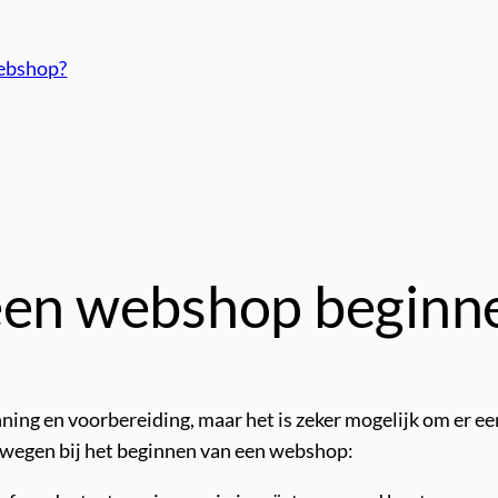
webshop?
 een webshop beginn
ning en voorbereiding, maar het is zeker mogelijk om er e
erwegen bij het beginnen van een webshop: