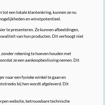
 tot een lokale klantenkring, kunnen ze nu
pmogelijkheden en winstpotentieel.
er te presenteren. Ze kunnen afbeeldingen,
kwaliteit van hun producten. Dit verhoogt niet
, zonder rekening te hoeven houden met
voordat ze een aankoopbeslissing nemen. Dit
er naar een fysieke winkel te gaan en
tstreeks bij hen wordt afgeleverd. Dit
orpen website, betrouwbare technische