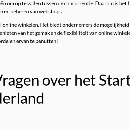
eën om op te vallen tussen de concurrentie. Daarom is het
en en beheren van webshops.
l online winkelen. Het biedt ondernemers de mogelijkheid 
ieten van het gemak en de flexibiliteit van online winkele
ordelen ervan te benutten!
Vragen over het Star
erland