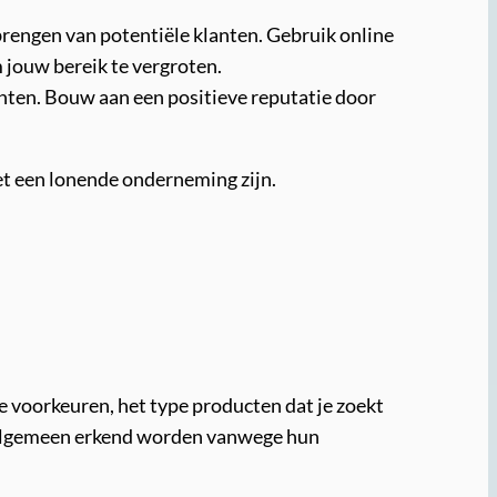
engen van potentiële klanten. Gebruik online
 jouw bereik te vergroten.
anten. Bouw aan een positieve reputatie door
et een lonende onderneming zijn.
ke voorkeuren, het type producten dat je zoekt
ie algemeen erkend worden vanwege hun