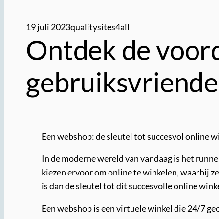
19 juli 2023
qualitysites4all
Ontdek de voor
gebruiksvriende
Een webshop: de sleutel tot succesvol online w
In de moderne wereld van vandaag is het runne
kiezen ervoor om online te winkelen, waarbij z
is dan de sleutel tot dit succesvolle online wi
Een webshop is een virtuele winkel die 24/7 geo