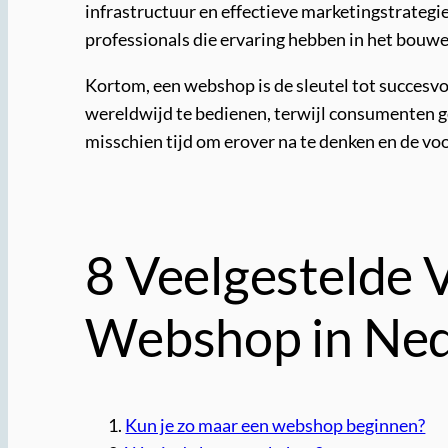
infrastructuur en effectieve marketingstrategi
professionals die ervaring hebben in het bouw
Kortom, een webshop is de sleutel tot succesvo
wereldwijd te bedienen, terwijl consumenten gen
misschien tijd om erover na te denken en de vo
8 Veelgestelde 
Webshop in Ned
Kun je zo maar een webshop beginnen?