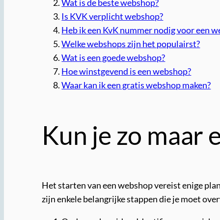
Wat is de beste webshop?
Is KVK verplicht webshop?
Heb ik een KvK nummer nodig voor een 
Welke webshops zijn het populairst?
Wat is een goede webshop?
Hoe winstgevend is een webshop?
Waar kan ik een gratis webshop maken?
Kun je zo maar
Het starten van een webshop vereist enige plan
zijn enkele belangrijke stappen die je moet ov