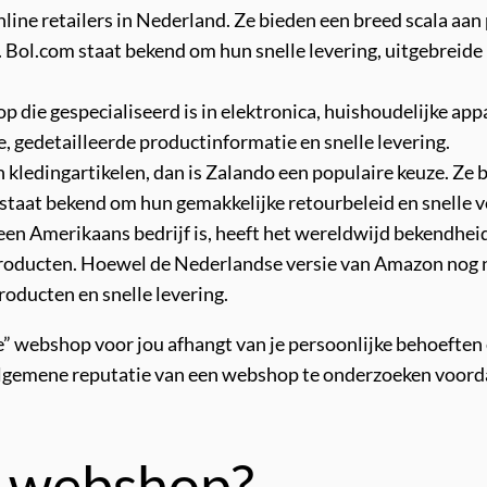
nline retailers in Nederland. Ze bieden een breed scala aa
 Bol.com staat bekend om hun snelle levering, uitgebreide
 die gespecialiseerd is in elektronica, huishoudelijke app
 gedetailleerde productinformatie en snelle levering.
 kledingartikelen, dan is Zalando een populaire keuze. Ze 
taat bekend om hun gemakkelijke retourbeleid en snelle v
n Amerikaans bedrijf is, heeft het wereldwijd bekendhei
oducten. Hoewel de Nederlandse versie van Amazon nog niet
roducten en snelle levering.
e” webshop voor jou afhangt van je persoonlijke behoeften
de algemene reputatie van een webshop te onderzoeken voor
t webshop?