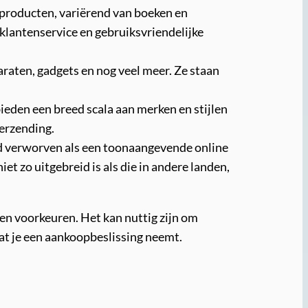
n producten, variërend van boeken en
 klantenservice en gebruiksvriendelijke
araten, gadgets en nog veel meer. Ze staan
bieden een breed scala aan merken en stijlen
erzending.
d verworven als een toonaangevende online
 zo uitgebreid is als die in andere landen,
 en voorkeuren. Het kan nuttig zijn om
dat je een aankoopbeslissing neemt.