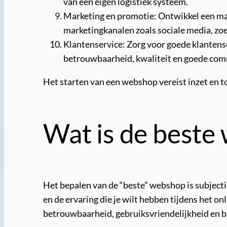
van een eigen logistiek systeem.
Marketing en promotie: Ontwikkel een ma
marketingkanalen zoals sociale media, zo
Klantenservice: Zorg voor goede klantens
betrouwbaarheid, kwaliteit en goede com
Het starten van een webshop vereist inzet en t
Wat is de beste
Het bepalen van de “beste” webshop is subjectie
en de ervaring die je wilt hebben tijdens het 
betrouwbaarheid, gebruiksvriendelijkheid en br