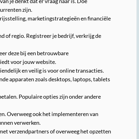
an je denkt dat er vraag naar is. Doe
urrenten zijn.
rijsstelling, marketingstrategieën en financiële
of regio. Registreer je bedrijf, verkrijg de
eer deze bij een betrouwbare
iedt voor jouw website.
delijk en veilig is voor online transacties.
nde apparaten zoals desktops, laptops, tablets
talen. Populaire opties zijn onder andere
jzen. Overweeg ook het implementeren van
kunnen verwerken.
n met verzendpartners of overweeg het opzetten