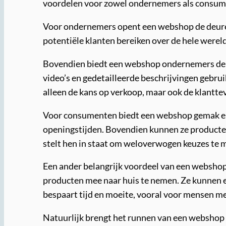
voordelen voor zowel ondernemers als consum
Voor ondernemers opent een webshop de deuren n
potentiële klanten bereiken over de hele werel
Bovendien biedt een webshop ondernemers de m
video’s en gedetailleerde beschrijvingen gebru
alleen de kans op verkoop, maar ook de klantte
Voor consumenten biedt een webshop gemak en 
openingstijden. Bovendien kunnen ze producten
stelt hen in staat om weloverwogen keuzes te m
Een ander belangrijk voordeel van een webshop 
producten mee naar huis te nemen. Ze kunnen e
bespaart tijd en moeite, vooral voor mensen met
Natuurlijk brengt het runnen van een webshop