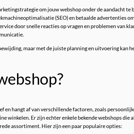
rketingstrategie om jouw webshop onder de aandacht te br
ekmachineoptimalisatie (SEO) en betaalde advertenties om
ervice door snelle reacties op vragen en problemen van kl
municatie.
oewijding, maar met de juiste planning en uitvoering kan h
 webshop?
f en hangt af van verschillende factoren, zoals persoonlij
online winkelen. Er zijn echter enkele bekende webshops d
ede assortiment. Hier zijn een paar populaire opties: