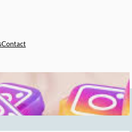
s
Contact