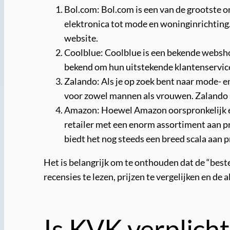
Bol.com: Bol.com is een van de grootste o
elektronica tot mode en woninginrichting.
website.
Coolblue: Coolblue is een bekende webshop
bekend om hun uitstekende klantenservice,
Zalando: Als je op zoek bent naar mode- en
voor zowel mannen als vrouwen. Zalando s
Amazon: Hoewel Amazon oorspronkelijk ee
retailer met een enorm assortiment aan pr
biedt het nog steeds een breed scala aan p
Het is belangrijk om te onthouden dat de “best
recensies te lezen, prijzen te vergelijken en 
Is KVK verplich