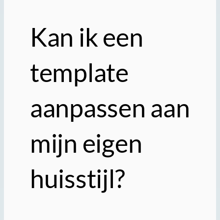
Kan ik een
template
aanpassen aan
mijn eigen
huisstijl?